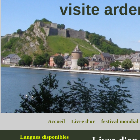
visite ard
Accueil
Livre d'or
festival mondial
Langues disponibles