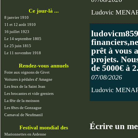
Ce jour-là ...
Ludovic MENA
8 janvier 1910
11 et 12 août 1910
ludovicm859
16 juillet 1923
Le 14 septembre 1805
financiers,n
Le 25 juin 1815
prêt à vous 
Le 11 novembre 1918
projets. Nous
Rendez-vous annuels
de 5000€ à 
Foire aux oignons de Givet
07/08/2026
Voitures à pédales d' Amagne
Les feux de la Saint Jean
Ludovic MENA
Les brocantes et vide greniers
La fête de la moisson
Les fêtes de Gonzague
Carnaval de Neufmanil
Écrire un mes
Festival mondial des
marionnettes
Marionnettes en Ardenne