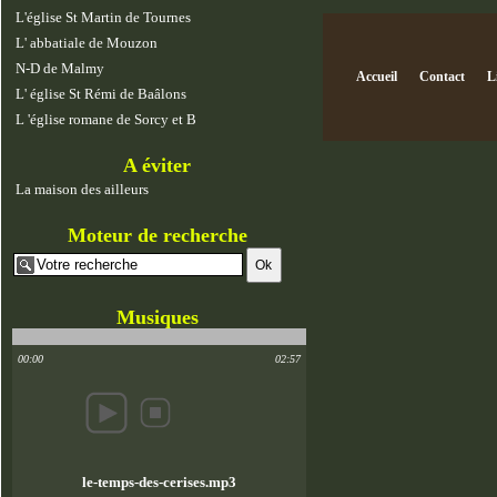
L'église St Martin de Tournes
L' abbatiale de Mouzon
N-D de Malmy
Accueil
Contact
L
L' église St Rémi de Baâlons
L 'église romane de Sorcy et B
A éviter
La maison des ailleurs
Moteur de recherche
Musiques
00:00
02:57
le-temps-des-cerises.mp3