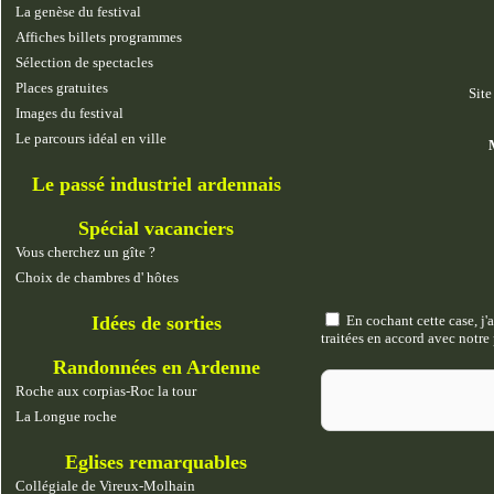
La genèse du festival
Affiches billets programmes
Sélection de spectacles
Places gratuites
Site
Images du festival
Le parcours idéal en ville
Le passé industriel ardennais
Spécial vacanciers
Vous cherchez un gîte ?
Choix de chambres d' hôtes
Idées de sorties
En cochant cette case, j'a
traitées en accord avec notre 
Randonnées en Ardenne
An
Roche aux corpias-Roc la tour
La Longue roche
Eglises remarquables
Collégiale de Vireux-Molhain