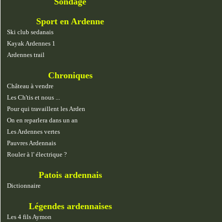
Sondage
Sport en Ardenne
Ski club sedanais
Kayak Ardennes 1
Ardennes trail
Chroniques
Château à vendre
Les Ch'tis et nous ...
Pour qui travaillent les Arden
On en reparlera dans un an
Les Ardennes vertes
Pauvres Ardennais
Rouler à l' électrique ?
Patois ardennais
Dictionnaire
Légendes ardennaises
Les 4 fils Aymon