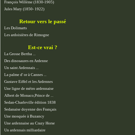
François Willème (1830-1905)
Jules Mary (1850- 1922)
Retour vers le passé
Les Dolimarts
Les ardoisières de Rimogne
Est-ce vrai ?
La Grosse Bertha ...
Des dinosaures en Ardenne
Un saint Ardennais ...
La palme d' or à Cannes ...
Gustave Eiffel et les Ardennes
Une ligne de métro ardennaise
Albert de Monaco,Prince de ...
Sedan-Charleville édition 1838
Sedanaise doyenne des Français
Une mosquée à Buzancy
Une ardennaise au Crazy Horse
Un ardennais milliardaire