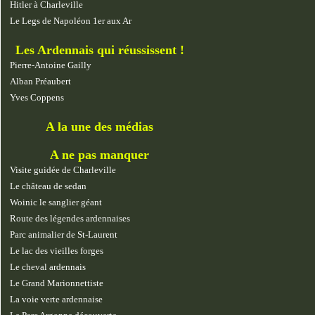
Hitler à Charleville
Le Legs de Napoléon 1er aux Ar
Les Ardennais qui réussissent !
Pierre-Antoine Gailly
Alban Préaubert
Yves Coppens
A la une des médias
A ne pas manquer
Visite guidée de Charleville
Le château de sedan
Woinic le sanglier géant
Route des légendes ardennaises
Parc animalier de St-Laurent
Le lac des vieilles forges
Le cheval ardennais
Le Grand Marionnettiste
La voie verte ardennaise