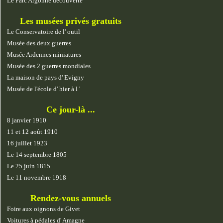
Le Parc Argonne découverte
Les musées privés gratuits
Le Conservatoire de l' outil
Musée des deux guerres
Musée Ardennes miniatures
Musée des 2 guerres mondiales
La maison de pays d' Evigny
Musée de l'école d' hier à l '
Ce jour-là ...
8 janvier 1910
11 et 12 août 1910
16 juillet 1923
Le 14 septembre 1805
Le 25 juin 1815
Le 11 novembre 1918
Rendez-vous annuels
Foire aux oignons de Givet
Voitures à pédales d' Amagne