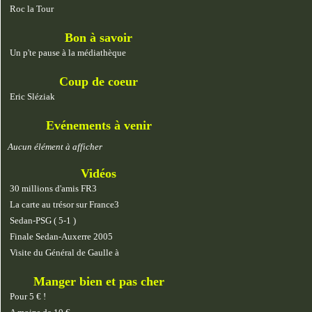
Roc la Tour
Bon à savoir
Un p'te pause à la médiathèque
Coup de coeur
Eric Sléziak
Evénements à venir
Aucun élément à afficher
Vidéos
30 millions d'amis FR3
La carte au trésor sur France3
Sedan-PSG ( 5-1 )
Finale Sedan-Auxerre 2005
Visite du Général de Gaulle à
Manger bien et pas cher
Pour 5 € !