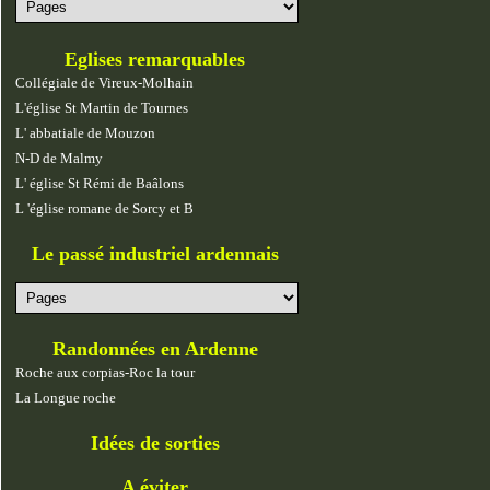
Eglises remarquables
Collégiale de Vireux-Molhain
L'église St Martin de Tournes
L' abbatiale de Mouzon
N-D de Malmy
L' église St Rémi de Baâlons
L 'église romane de Sorcy et B
Le passé industriel ardennais
Randonnées en Ardenne
Roche aux corpias-Roc la tour
La Longue roche
Idées de sorties
A éviter