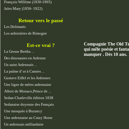
François Willème (1830-1905)
Jules Mary (1850- 1922)
Retour vers le passé
Les Dolimarts
Les ardoisières de Rimogne
Compagnie The Old Tro
Est-ce vrai ?
qui mêle poésie et fanta
La Grosse Bertha ...
manquer . Dès 10 ans.
Des dinosaures en Ardenne
Un saint Ardennais ...
La palme d' or à Cannes ...
Gustave Eiffel et les Ardennes
Une ligne de métro ardennaise
Albert de Monaco,Prince de ...
Sedan-Charleville édition 1838
Sedanaise doyenne des Français
Une mosquée à Buzancy
Une ardennaise au Crazy Horse
Un ardennais milliardaire