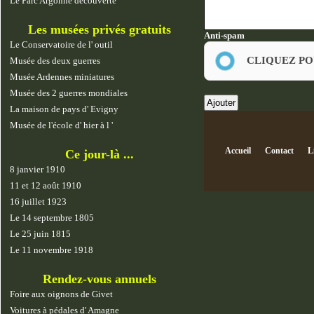
Le Parc Argonne découverte
Les musées privés gratuits
Anti-spam
Le Conservatoire de l' outil
CLIQUEZ PO
Musée des deux guerres
Musée Ardennes miniatures
Musée des 2 guerres mondiales
La maison de pays d' Evigny
Musée de l'école d' hier à l '
Accueil
Contact
L
Ce jour-là ...
8 janvier 1910
11 et 12 août 1910
16 juillet 1923
Le 14 septembre 1805
Le 25 juin 1815
Le 11 novembre 1918
Rendez-vous annuels
Foire aux oignons de Givet
Voitures à pédales d' Amagne