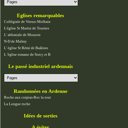
Eglises remarquables
Collégiale de Vireux-Molhain
L'église St Martin de Tournes
L' abbatiale de Mouzon
N-D de Malmy
L' église St Rémi de Baâlons
L 'église romane de Sorcy et B
Le passé industriel ardennais
Randonnées en Ardenne
Roche aux corpias-Roc la tour
La Longue roche
Idées de sorties
A éviter