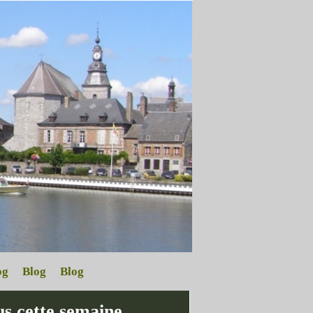
og
Blog
Blog
s cette semaine.