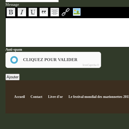
Message
Anti-spam
CLIQUEZ POUR VALIDER
IconCaptcha ©
Accueil
Contact
Livre d'or
Le festival mondial des marionnettes 201