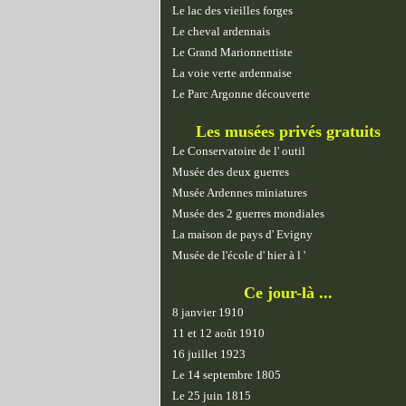
Le lac des vieilles forges
Le cheval ardennais
Le Grand Marionnettiste
La voie verte ardennaise
Le Parc Argonne découverte
Les musées privés gratuits
Le Conservatoire de l' outil
Musée des deux guerres
Musée Ardennes miniatures
Musée des 2 guerres mondiales
La maison de pays d' Evigny
Musée de l'école d' hier à l '
Ce jour-là ...
8 janvier 1910
11 et 12 août 1910
16 juillet 1923
Le 14 septembre 1805
Le 25 juin 1815