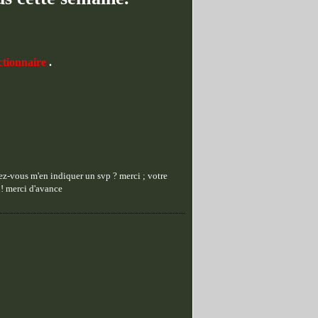
ctionnaire
.
iez-vous m'en indiquer un svp ? merci ; votre
 ! merci d'avance