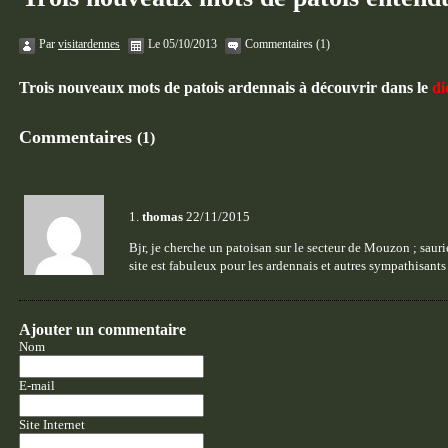
Par
visitardennes
Le 05/10/2013
Commentaires (1)
Trois nouveaux mots de patois ardennais à découvrir dans le
di
Commentaires
(1)
1.
thomas
22/11/2015
Bjr, je cherche un patoisan sur le secteur de Mouzon ; saur
site est fabuleux pour les ardennais et autres sympathisants
Ajouter un commentaire
Nom
E-mail
Site Internet