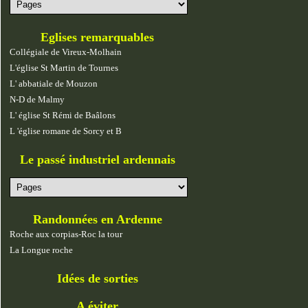
Eglises remarquables
Collégiale de Vireux-Molhain
L'église St Martin de Tournes
L' abbatiale de Mouzon
N-D de Malmy
L' église St Rémi de Baâlons
L 'église romane de Sorcy et B
Le passé industriel ardennais
Randonnées en Ardenne
Roche aux corpias-Roc la tour
La Longue roche
Idées de sorties
A éviter