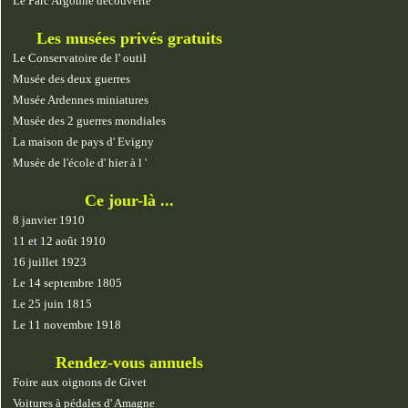
Le Parc Argonne découverte
Les musées privés gratuits
Le Conservatoire de l' outil
Musée des deux guerres
Musée Ardennes miniatures
Musée des 2 guerres mondiales
La maison de pays d' Evigny
Musée de l'école d' hier à l '
Ce jour-là ...
8 janvier 1910
11 et 12 août 1910
16 juillet 1923
Le 14 septembre 1805
Le 25 juin 1815
Le 11 novembre 1918
Rendez-vous annuels
Foire aux oignons de Givet
Voitures à pédales d' Amagne