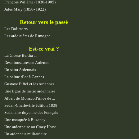
François Willème (1830-1905)
Jules Mary (1850- 1922)
Retour vers le passé
Les Dolimarts
Les ardoisières de Rimogne
Est-ce vrai ?
La Grosse Bertha ...
Des dinosaures en Ardenne
Un saint Ardennais ...
La palme d' or à Cannes ...
Gustave Eiffel et les Ardennes
Une ligne de métro ardennaise
Albert de Monaco,Prince de ...
Sedan-Charleville édition 1838
Sedanaise doyenne des Français
Une mosquée à Buzancy
Une ardennaise au Crazy Horse
Un ardennais milliardaire