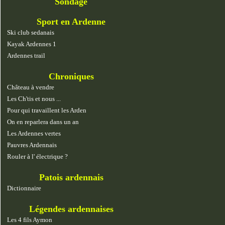
Sondage
Sport en Ardenne
Ski club sedanais
Kayak Ardennes 1
Ardennes trail
Chroniques
Château à vendre
Les Ch'tis et nous ...
Pour qui travaillent les Arden
On en reparlera dans un an
Les Ardennes vertes
Pauvres Ardennais
Rouler à l' électrique ?
Patois ardennais
Dictionnaire
Légendes ardennaises
Les 4 fils Aymon