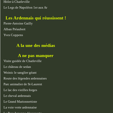
Hitler à Charleville
Le Legs de Napoléon 1er aux Ar
Les Ardennais qui réussissent !
Pierre-Antoine Gailly
Alban Préaubert
Yves Coppens
A la une des médias
A ne pas manquer
Visite guidée de Charleville
Le château de sedan
Woinic le sanglier géant
Route des légendes ardennaises
Parc animalier de St-Laurent
Le lac des vieilles forges
Le cheval ardennais
Le Grand Marionnettiste
La voie verte ardennaise