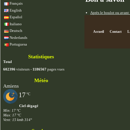
Français
English
Après le boulot ou avant u
Español
Italiano
Deutsch
Accueil
Contact
L
Nederlands
Portuguesa
Statistiques
Total
602396
visiteurs -
1186567
pages vues
Météo
Amiens
17
°C
Ciel dégagé
Min: 17 °C
Max: 17 °C
Vent: 15 kmh 314°