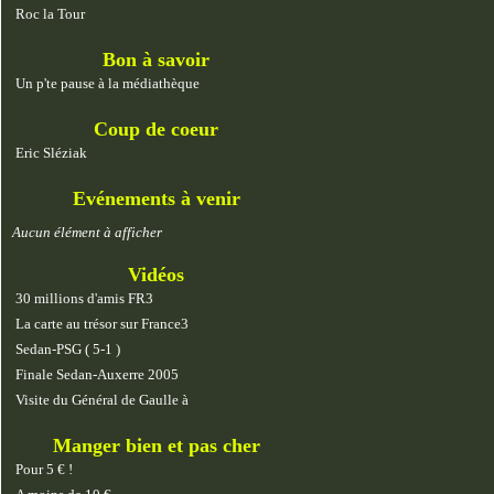
Roc la Tour
Bon à savoir
Un p'te pause à la médiathèque
Coup de coeur
Eric Sléziak
Evénements à venir
Aucun élément à afficher
Vidéos
30 millions d'amis FR3
La carte au trésor sur France3
Sedan-PSG ( 5-1 )
Finale Sedan-Auxerre 2005
Visite du Général de Gaulle à
Manger bien et pas cher
Pour 5 € !