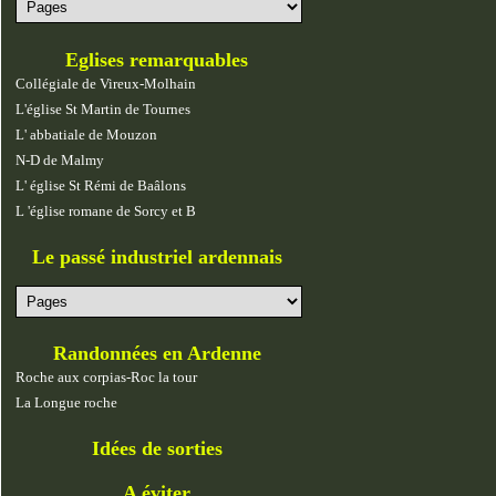
Eglises remarquables
Collégiale de Vireux-Molhain
L'église St Martin de Tournes
L' abbatiale de Mouzon
N-D de Malmy
L' église St Rémi de Baâlons
L 'église romane de Sorcy et B
Le passé industriel ardennais
Randonnées en Ardenne
Roche aux corpias-Roc la tour
La Longue roche
Idées de sorties
A éviter