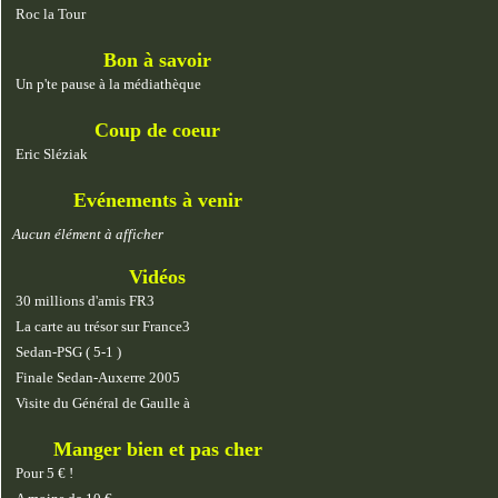
Roc la Tour
Bon à savoir
Un p'te pause à la médiathèque
Coup de coeur
Eric Sléziak
Evénements à venir
Aucun élément à afficher
Vidéos
30 millions d'amis FR3
La carte au trésor sur France3
Sedan-PSG ( 5-1 )
Finale Sedan-Auxerre 2005
Visite du Général de Gaulle à
Manger bien et pas cher
Pour 5 € !