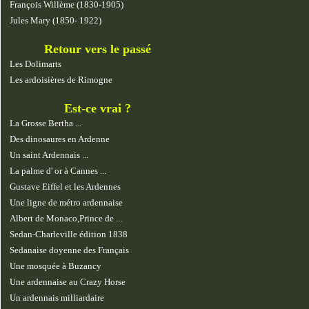
François Willème (1830-1905)
Jules Mary (1850- 1922)
Retour vers le passé
Les Dolimarts
Les ardoisières de Rimogne
Est-ce vrai ?
La Grosse Bertha ...
Des dinosaures en Ardenne
Un saint Ardennais ...
La palme d' or à Cannes ...
Gustave Eiffel et les Ardennes
Une ligne de métro ardennaise
Albert de Monaco,Prince de ...
Sedan-Charleville édition 1838
Sedanaise doyenne des Français
Une mosquée à Buzancy
Une ardennaise au Crazy Horse
Un ardennais milliardaire