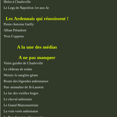
Hitler à Charleville
Le Legs de Napoléon 1er aux Ar
Les Ardennais qui réussissent !
Pierre-Antoine Gailly
Alban Préaubert
Yves Coppens
A la une des médias
A ne pas manquer
Visite guidée de Charleville
Le château de sedan
Woinic le sanglier géant
Route des légendes ardennaises
Parc animalier de St-Laurent
Le lac des vieilles forges
Le cheval ardennais
Le Grand Marionnettiste
La voie verte ardennaise