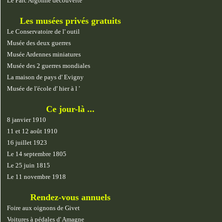
Le Parc Argonne découverte
Les musées privés gratuits
Le Conservatoire de l' outil
Musée des deux guerres
Musée Ardennes miniatures
Musée des 2 guerres mondiales
La maison de pays d' Evigny
Musée de l'école d' hier à l '
Ce jour-là ...
8 janvier 1910
11 et 12 août 1910
16 juillet 1923
Le 14 septembre 1805
Le 25 juin 1815
Le 11 novembre 1918
Rendez-vous annuels
Foire aux oignons de Givet
Voitures à pédales d' Amagne