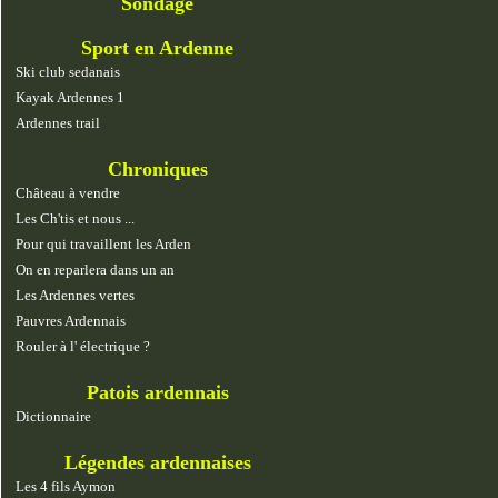
Sondage
Sport en Ardenne
Ski club sedanais
Kayak Ardennes 1
Ardennes trail
Chroniques
Château à vendre
Les Ch'tis et nous ...
Pour qui travaillent les Arden
On en reparlera dans un an
Les Ardennes vertes
Pauvres Ardennais
Rouler à l' électrique ?
Patois ardennais
Dictionnaire
Légendes ardennaises
Les 4 fils Aymon