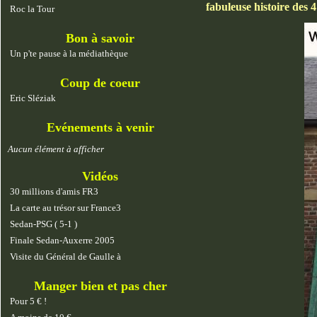
fabuleuse histoire des 
Roc la Tour
Bon à savoir
Un p'te pause à la médiathèque
Coup de coeur
Eric Sléziak
Evénements à venir
Aucun élément à afficher
Vidéos
30 millions d'amis FR3
La carte au trésor sur France3
Sedan-PSG ( 5-1 )
Finale Sedan-Auxerre 2005
Visite du Général de Gaulle à
Manger bien et pas cher
Pour 5 € !