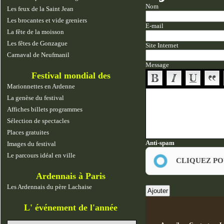
Nom
Les feux de la Saint Jean
Les brocantes et vide greniers
E-mail
La fête de la moisson
Les fêtes de Gonzague
Site Internet
Carnaval de Neufmanil
Message
Festival mondial des
marionnettes
Marionnettes en Ardenne
La genèse du festival
Affiches billets programmes
Sélection de spectacles
Places gratuites
Anti-spam
Images du festival
Le parcours idéal en ville
CLIQUEZ PO
Ardennais à Paris
Les Ardennais du père Lachaise
L' événement de l'année