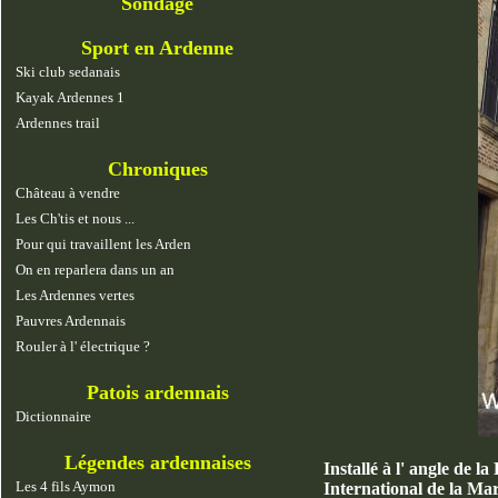
Sondage
Sport en Ardenne
Ski club sedanais
Kayak Ardennes 1
Ardennes trail
Chroniques
Château à vendre
Les Ch'tis et nous ...
Pour qui travaillent les Arden
On en reparlera dans un an
Les Ardennes vertes
Pauvres Ardennais
Rouler à l' électrique ?
Patois ardennais
Dictionnaire
Légendes ardennaises
Installé à l' angle de l
Les 4 fils Aymon
International de la Ma