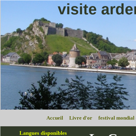
visite ard
Accueil
Livre d'or
festival mondial
Langues disponibles