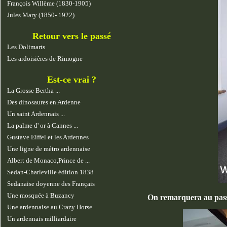
François Willème (1830-1905)
Jules Mary (1850- 1922)
Retour vers le passé
Les Dolimarts
Les ardoisières de Rimogne
Est-ce vrai ?
La Grosse Bertha ...
Des dinosaures en Ardenne
Un saint Ardennais ...
La palme d' or à Cannes ...
Gustave Eiffel et les Ardennes
Une ligne de métro ardennaise
Albert de Monaco,Prince de ...
Sedan-Charleville édition 1838
Sedanaise doyenne des Français
Une mosquée à Buzancy
On remarquera au passa
Une ardennaise au Crazy Horse
Un ardennais milliardaire