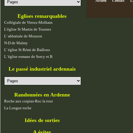
Accueil
Contact
L
Eglises remarquables
Collégiale de Vireux-Molhain
L'église St Martin de Tournes
L' abbatiale de Mouzon
N-D de Malmy
L' église St Rémi de Baâlons
L 'église romane de Sorcy et B
Le passé industriel ardennais
Randonnées en Ardenne
Roche aux corpias-Roc la tour
La Longue roche
Idées de sorties
A éviter