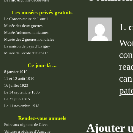
Le Parc Argonne découverte
Les musées privés gratuits
Le Conservatoire de l' outil
1.
Musée des deux guerres
Musée Ardennes miniatures
Musée des 2 guerres mondiales
Won
La maison de pays d' Evigny
con
Musée de l'école d' hier à l '
rea
Ce jour-là ...
8 janvier 1910
can
11 et 12 août 1910
16 juillet 1923
pat
Le 14 septembre 1805
Le 25 juin 1815
Le 11 novembre 1918
Rendez-vous annuels
Ajouter 
Foire aux oignons de Givet
Voitures à pédales d' Amagne