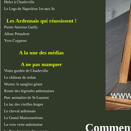
Hitler à Charleville
Le Legs de Napoléon 1er aux Ar
Les Ardennais qui réussissent !
Pierre-Antoine Gailly
Alban Préaubert
Yves Coppens
A la une des médias
A ne pas manquer
Visite guidée de Charleville
Le château de sedan
Woinic le sanglier géant
Route des légendes ardennaises
Parc animalier de St-Laurent
Le lac des vieilles forges
Le cheval ardennais
Le Grand Marionnettiste
Comment
La voie verte ardennaise