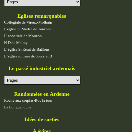
Eglises remarquables
Collégiale de Vireux-Molhain
L'église St Martin de Tournes
L' abbatiale de Mouzon
N-D de Malmy
L' église St Rémi de Baâlons
L 'église romane de Sorcy et B
Le passé industriel ardennais
Randonnées en Ardenne
Roche aux corpias-Roc la tour
La Longue roche
Idées de sorties
A éviter