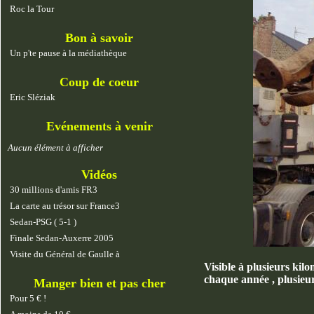
Roc la Tour
Bon à savoir
Un p'te pause à la médiathèque
Coup de coeur
Eric Sléziak
Evénements à venir
Aucun élément à afficher
Vidéos
30 millions d'amis FR3
La carte au trésor sur France3
Sedan-PSG ( 5-1 )
Finale Sedan-Auxerre 2005
Visite du Général de Gaulle à
Visible à plusieurs kilo
chaque année , plusieurs
Manger bien et pas cher
Pour 5 € !