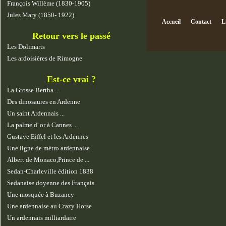
François Willème (1830-1905)
Jules Mary (1850- 1922)
Accueil
Contact
L
Retour vers le passé
Les Dolimarts
Les ardoisières de Rimogne
Est-ce vrai ?
La Grosse Bertha ...
Des dinosaures en Ardenne
Un saint Ardennais ...
La palme d' or à Cannes ...
Gustave Eiffel et les Ardennes
Une ligne de métro ardennaise
Albert de Monaco,Prince de ...
Sedan-Charleville édition 1838
Sedanaise doyenne des Français
Une mosquée à Buzancy
Une ardennaise au Crazy Horse
Un ardennais milliardaire