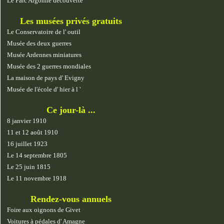
Le Parc Argonne découverte
Les musées privés gratuits
Le Conservatoire de l' outil
Musée des deux guerres
Musée Ardennes miniatures
Musée des 2 guerres mondiales
La maison de pays d' Evigny
Musée de l'école d' hier à l '
Ce jour-là ...
8 janvier 1910
11 et 12 août 1910
16 juillet 1923
Le 14 septembre 1805
Le 25 juin 1815
Le 11 novembre 1918
Rendez-vous annuels
Foire aux oignons de Givet
Voitures à pédales d' Amagne