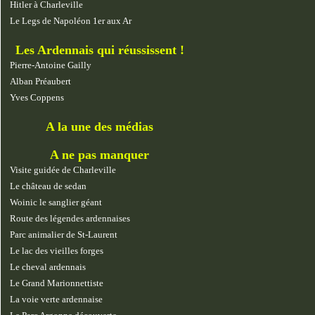
Hitler à Charleville
Le Legs de Napoléon 1er aux Ar
Les Ardennais qui réussissent !
Pierre-Antoine Gailly
Alban Préaubert
Yves Coppens
A la une des médias
A ne pas manquer
Visite guidée de Charleville
Le château de sedan
Woinic le sanglier géant
Route des légendes ardennaises
Parc animalier de St-Laurent
Le lac des vieilles forges
Le cheval ardennais
Le Grand Marionnettiste
La voie verte ardennaise