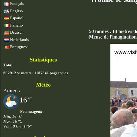
Français
English
Español
Italiano
50 tonnes , 14 mètres d
Deutsch
Meuse de l'imagination 
Nederlands
Portuguesa
Statistiques
Total
602912
visiteurs -
1187341
pages vues
Météo
Amiens
16
°C
Peu nuageux
Min: 16 °C
Max: 16 °C
Vent: 8 kmh 146°