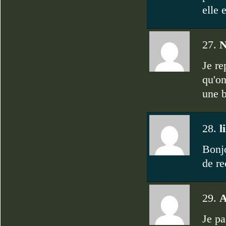
elle 
27.
N
Je re
qu'on
une b
28.
l
Bonjo
de re
29.
A
Je pa