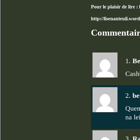
Pour le plaisir de lire 
http://lisenanteuil.wo
Commentai
1.
Be
Cashb
2.
be
Quem 
na le
3.
Ra