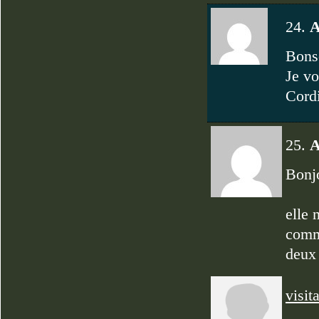
24.
A
Bons
Je vo
Cord
25.
A
Bonj
elle 
comme
deux 
visit