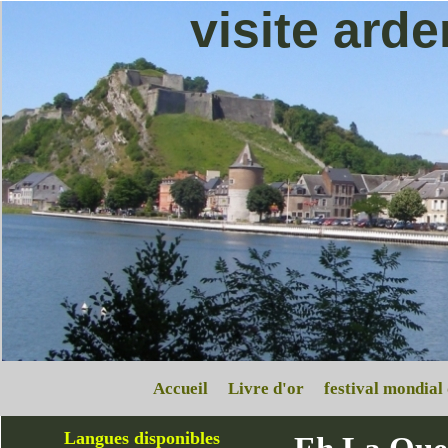
visite ard
Accueil
Livre d'or
festival mondial
Langues disponibles