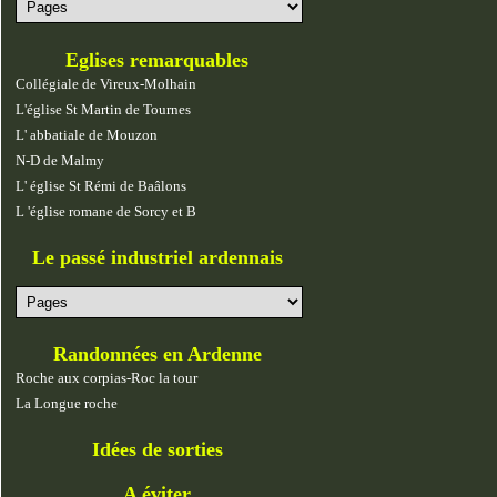
Eglises remarquables
Collégiale de Vireux-Molhain
L'église St Martin de Tournes
L' abbatiale de Mouzon
N-D de Malmy
L' église St Rémi de Baâlons
L 'église romane de Sorcy et B
Le passé industriel ardennais
Randonnées en Ardenne
Roche aux corpias-Roc la tour
La Longue roche
Idées de sorties
A éviter