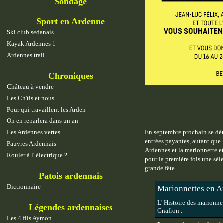
Sondage
Sport en Ardenne
Ski club sedanais
Kayak Ardennes 1
Ardennes trail
Chroniques
Château à vendre
Les Ch'tis et nous ...
Pour qui travaillent les Arden
On en reparlera dans un an
Les Ardennes vertes
En septembre prochain se dér
entrées payantes, autant que 
Pauvres Ardennais
Ardennes et la marionnette e
Rouler à l' électrique ?
pour la première fois une séle
grande fête.
Patois ardennais
Dictionnaire
Marionnettes en 
L' Histoire des marionne
Légendes ardennaises
Gnafron .
Les 4 fils Aymon