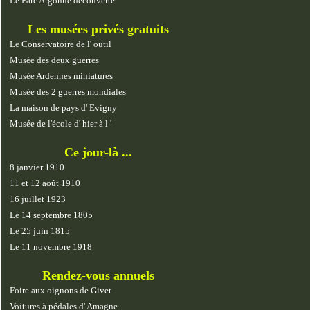
Le Parc Argonne découverte
Les musées privés gratuits
Le Conservatoire de l' outil
Musée des deux guerres
Musée Ardennes miniatures
Musée des 2 guerres mondiales
La maison de pays d' Evigny
Musée de l'école d' hier à l '
Ce jour-là ...
8 janvier 1910
11 et 12 août 1910
16 juillet 1923
Le 14 septembre 1805
Le 25 juin 1815
Le 11 novembre 1918
Rendez-vous annuels
Foire aux oignons de Givet
Voitures à pédales d' Amagne