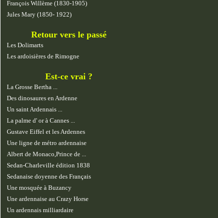
François Willème (1830-1905)
Jules Mary (1850- 1922)
Retour vers le passé
Les Dolimarts
Les ardoisières de Rimogne
Est-ce vrai ?
La Grosse Bertha ...
Des dinosaures en Ardenne
Un saint Ardennais ...
La palme d' or à Cannes ...
Gustave Eiffel et les Ardennes
Une ligne de métro ardennaise
Albert de Monaco,Prince de ...
Sedan-Charleville édition 1838
Sedanaise doyenne des Français
Une mosquée à Buzancy
Une ardennaise au Crazy Horse
Un ardennais milliardaire