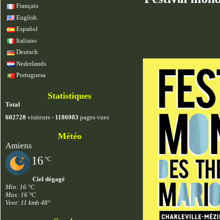
Français
English
Español
Italiano
Deutsch
Nederlands
Portuguesa
Statistiques
Total
602728
visiteurs -
1186983
pages vues
Météo
Amiens
16
°C
Ciel dégagé
Min: 16 °C
Max: 16 °C
Vent: 11 kmh 48°