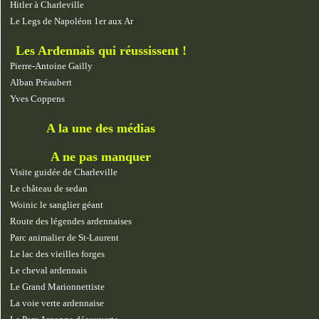
Hitler à Charleville
Le Legs de Napoléon 1er aux Ar
Les Ardennais qui réussissent !
Pierre-Antoine Gailly
Alban Préaubert
Yves Coppens
A la une des médias
A ne pas manquer
Visite guidée de Charleville
Le château de sedan
Woinic le sanglier géant
Route des légendes ardennaises
Parc animalier de St-Laurent
Le lac des vieilles forges
Le cheval ardennais
Le Grand Marionnettiste
La voie verte ardennaise