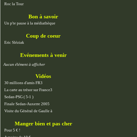
Roc la Tour
Bon à savoir
Un p'te pause à la médiathèque
Coup de coeur
Eric Sléziak
Evénements à venir
Aucun élément à afficher
Vidéos
30 millions d'amis FR3
La carte au trésor sur France3
Sedan-PSG ( 5-1 )
Finale Sedan-Auxerre 2005
Visite du Général de Gaulle à
Manger bien et pas cher
Pour 5 € !