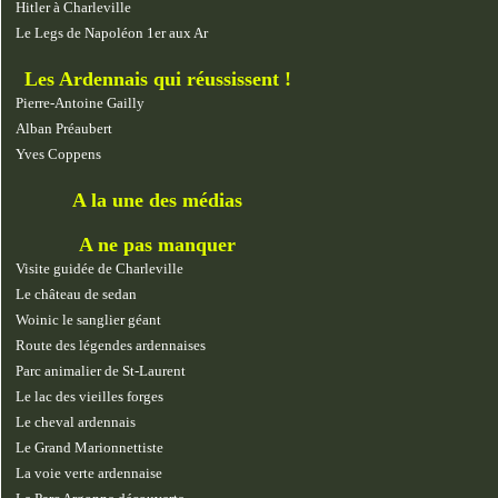
Hitler à Charleville
Le Legs de Napoléon 1er aux Ar
Les Ardennais qui réussissent !
Pierre-Antoine Gailly
Alban Préaubert
Yves Coppens
A la une des médias
A ne pas manquer
Visite guidée de Charleville
Le château de sedan
Woinic le sanglier géant
Route des légendes ardennaises
Parc animalier de St-Laurent
Le lac des vieilles forges
Le cheval ardennais
Le Grand Marionnettiste
La voie verte ardennaise