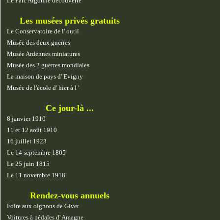
Le Parc Argonne découverte
Les musées privés gratuits
Le Conservatoire de l' outil
Musée des deux guerres
Musée Ardennes miniatures
Musée des 2 guerres mondiales
La maison de pays d' Evigny
Musée de l'école d' hier à l '
Ce jour-là ...
8 janvier 1910
11 et 12 août 1910
16 juillet 1923
Le 14 septembre 1805
Le 25 juin 1815
Le 11 novembre 1918
Rendez-vous annuels
Foire aux oignons de Givet
Voitures à pédales d' Amagne