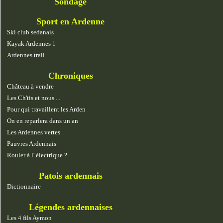
Sondage
Sport en Ardenne
Ski club sedanais
Kayak Ardennes 1
Ardennes trail
Chroniques
Château à vendre
Les Ch'tis et nous ...
Pour qui travaillent les Arden
On en reparlera dans un an
Les Ardennes vertes
Pauvres Ardennais
Rouler à l' électrique ?
Patois ardennais
Dictionnaire
Légendes ardennaises
Les 4 fils Aymon