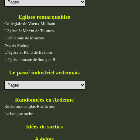
Eglises remarquables
Collégiale de Vireux-Molhain
L'église St Martin de Tournes
L' abbatiale de Mouzon
N-D de Malmy
L' église St Rémi de Baâlons
L 'église romane de Sorcy et B
Le passé industriel ardennais
Randonnées en Ardenne
Roche aux corpias-Roc la tour
La Longue roche
Idées de sorties
A éviter