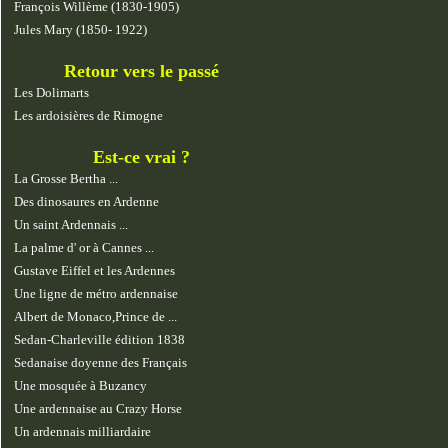
François Willème (1830-1905)
Jules Mary (1850- 1922)
Retour vers le passé
Les Dolimarts
Les ardoisières de Rimogne
Est-ce vrai ?
La Grosse Bertha ...
Des dinosaures en Ardenne
Un saint Ardennais ...
La palme d' or à Cannes ...
Gustave Eiffel et les Ardennes
Une ligne de métro ardennaise
Albert de Monaco,Prince de ...
Sedan-Charleville édition 1838
Sedanaise doyenne des Français
Une mosquée à Buzancy
Une ardennaise au Crazy Horse
Un ardennais milliardaire