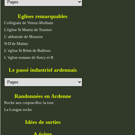
Eglises remarquables
Collégiale de Vireux-Molhain
L'église St Martin de Tournes
L' abbatiale de Mouzon
N-D de Malmy
L' église St Rémi de Baâlons
L 'église romane de Sorcy et B
Le passé industriel ardennais
Randonnées en Ardenne
Roche aux corpias-Roc la tour
La Longue roche
Idées de sorties
A éviter