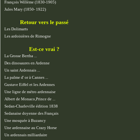
François Willème (1830-1905)
Jules Mary (1850- 1922)
Retour vers le passé
Les Dolimarts
Les ardoisières de Rimogne
Est-ce vrai ?
La Grosse Bertha ...
Des dinosaures en Ardenne
Un saint Ardennais ...
La palme d' or à Cannes ...
Gustave Eiffel et les Ardennes
Une ligne de métro ardennaise
Albert de Monaco,Prince de ...
Sedan-Charleville édition 1838
Sedanaise doyenne des Français
Une mosquée à Buzancy
Une ardennaise au Crazy Horse
Un ardennais milliardaire