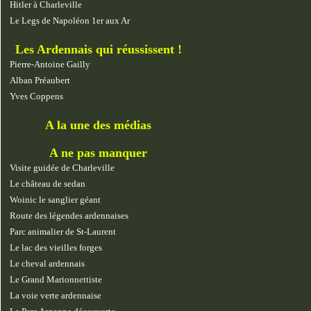
Hitler à Charleville
Le Legs de Napoléon 1er aux Ar
Les Ardennais qui réussissent !
Pierre-Antoine Gailly
Alban Préaubert
Yves Coppens
A la une des médias
A ne pas manquer
Visite guidée de Charleville
Le château de sedan
Woinic le sanglier géant
Route des légendes ardennaises
Parc animalier de St-Laurent
Le lac des vieilles forges
Le cheval ardennais
Le Grand Marionnettiste
La voie verte ardennaise