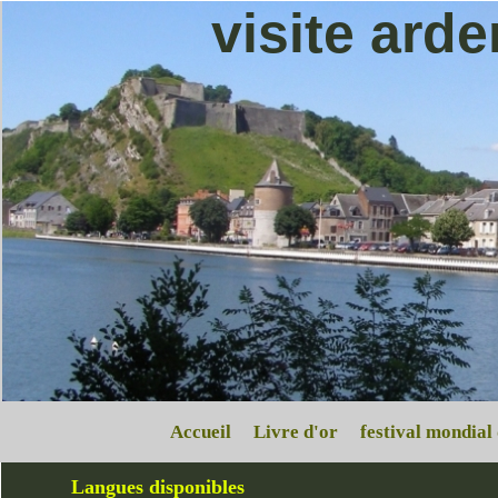
visite ard
Accueil
Livre d'or
festival mondial
Langues disponibles