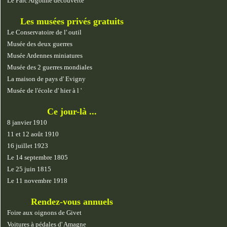
Le Parc Argonne découverte
Les musées privés gratuits
Le Conservatoire de l' outil
Musée des deux guerres
Musée Ardennes miniatures
Musée des 2 guerres mondiales
La maison de pays d' Evigny
Musée de l'école d' hier à l '
Ce jour-là ...
8 janvier 1910
11 et 12 août 1910
16 juillet 1923
Le 14 septembre 1805
Le 25 juin 1815
Le 11 novembre 1918
Rendez-vous annuels
Foire aux oignons de Givet
Voitures à pédales d' Amagne