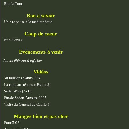
Roc la Tour
Bon à savoir
Un p'te pause à la médiathèque
Coup de coeur
Eric Sléziak
Evénements à venir
Aucun élément à afficher
Vidéos
30 millions d'amis FR3
La carte au trésor sur France3
Sedan-PSG ( 5-1 )
Finale Sedan-Auxerre 2005
Visite du Général de Gaulle à
Manger bien et pas cher
Pour 5 € !