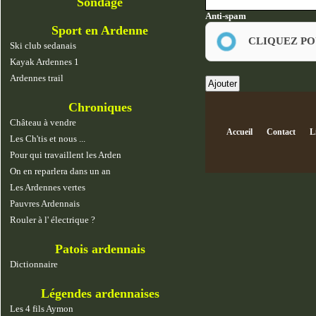
Sondage
Anti-spam
Sport en Ardenne
CLIQUEZ PO
Ski club sedanais
Kayak Ardennes 1
Ardennes trail
Chroniques
Château à vendre
Accueil
Contact
L
Les Ch'tis et nous ...
Pour qui travaillent les Arden
On en reparlera dans un an
Les Ardennes vertes
Pauvres Ardennais
Rouler à l' électrique ?
Patois ardennais
Dictionnaire
Légendes ardennaises
Les 4 fils Aymon