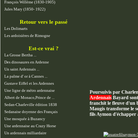
François Willème (1830-1905)
Jules Mary (1850- 1922)
Retour vers le passé
Les Dolimarts
Les ardoisières de Rimogne
Est-ce vrai ?
La Grosse Bertha ...
Des dinosaures en Ardenne
Un saint Ardennais ...
La palme d' or à Cannes ...
Gustave Eiffel et les Ardennes
Une ligne de métro ardennaise
Poursuivis par Charlem
Ardennais
Bayard sont 
Albert de Monaco,Prince de ...
franchit le fleuve d'un 
Sedan-Charleville édition 1838
Maugis transforme le s
Sedanaise doyenne des Français
fils Aymon d'échapper 
Une mosquée à Buzancy
Une ardennaise au Crazy Horse
Un ardennais milliardaire