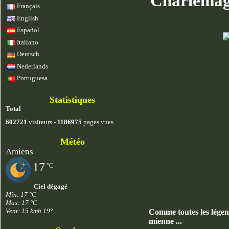
Charlemagn
Français
English
Español
Italiano
Deutsch
Nederlands
Portuguesa
Statistiques
Total
602721
visiteurs -
1186975
pages vues
Météo
Amiens
17
°C
Ciel dégagé
Min: 17 °C
Max: 17 °C
Vent: 15 kmh 19°
Comme toutes les légend
mienne ...