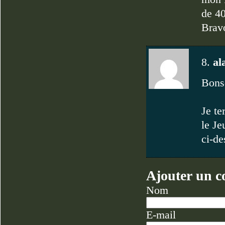
de 4
Bravo
8.
al
Bonso
Je te
le Je
ci-de
Ajouter un 
Nom
E-mail