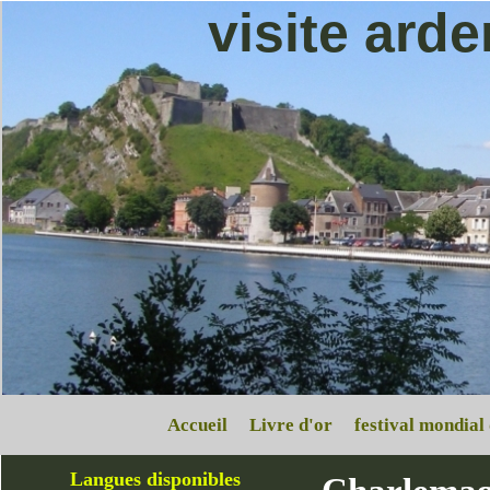
visite ard
Accueil
Livre d'or
festival mondial
Langues disponibles