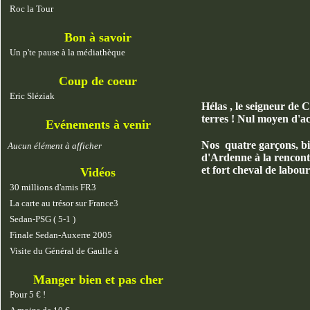
Roc la Tour
Bon à savoir
Un p'te pause à la médiathèque
Coup de coeur
Eric Sléziak
Hélas , le seigneur de
terres ! Nul moyen d'ac
Evénements à venir
Nos quatre garçons, bi
Aucun élément à afficher
d'Ardenne à la rencont
et fort cheval de labou
Vidéos
30 millions d'amis FR3
La carte au trésor sur France3
Sedan-PSG ( 5-1 )
Finale Sedan-Auxerre 2005
Visite du Général de Gaulle à
Manger bien et pas cher
Pour 5 € !