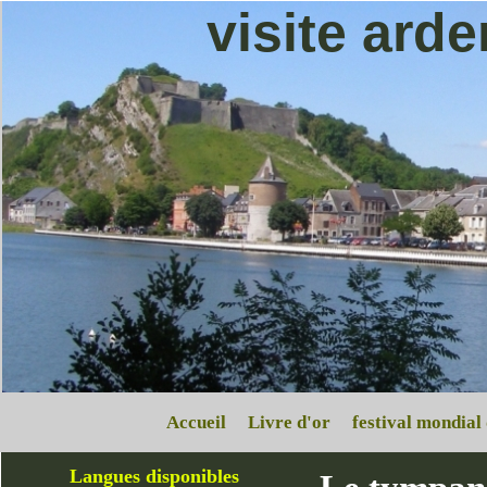
visite ard
Accueil
Livre d'or
festival mondial
Langues disponibles