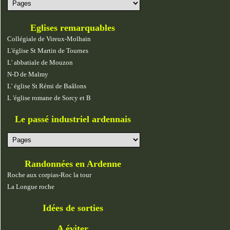
Eglises remarquables
Collégiale de Vireux-Molhain
L'église St Martin de Tournes
L' abbatiale de Mouzon
N-D de Malmy
L' église St Rémi de Baâlons
L 'église romane de Sorcy et B
Le passé industriel ardennais
Randonnées en Ardenne
Roche aux corpias-Roc la tour
La Longue roche
Idées de sorties
A éviter