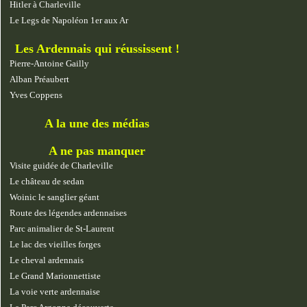
Hitler à Charleville
Le Legs de Napoléon 1er aux Ar
Les Ardennais qui réussissent !
Pierre-Antoine Gailly
Alban Préaubert
Yves Coppens
A la une des médias
A ne pas manquer
Visite guidée de Charleville
Le château de sedan
Woinic le sanglier géant
Route des légendes ardennaises
Parc animalier de St-Laurent
Le lac des vieilles forges
Le cheval ardennais
Le Grand Marionnettiste
La voie verte ardennaise