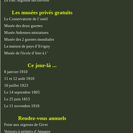
Le Parc Argonne découverte
Les musées privés gratuits
Le Conservatoire de l' outil
Musée des deux guerres
Musée Ardennes miniatures
Musée des 2 guerres mondiales
La maison de pays d' Evigny
Musée de l'école d' hier à l '
Ce jour-là ...
8 janvier 1910
11 et 12 août 1910
16 juillet 1923
Le 14 septembre 1805
Le 25 juin 1815
Le 11 novembre 1918
Rendez-vous annuels
Foire aux oignons de Givet
Voitures à pédales d' Amagne