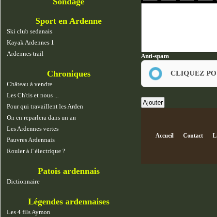
Sondage
Sport en Ardenne
Ski club sedanais
Kayak Ardennes 1
Ardennes trail
Anti-spam
Chroniques
CLIQUEZ PO
Château à vendre
Les Ch'tis et nous ...
Pour qui travaillent les Arden
On en reparlera dans un an
Les Ardennes vertes
Accueil
Contact
L
Pauvres Ardennais
Rouler à l' électrique ?
Patois ardennais
Dictionnaire
Légendes ardennaises
Les 4 fils Aymon