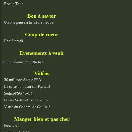
Roc la Tour
Bon à savoir
Un p'te pause à la médiathèque
Coup de coeur
Eric Sléziak
Evénements à venir
Aucun élément à afficher
Vidéos
30 millions d'amis FR3
La carte au trésor sur France3
Sedan-PSG ( 5-1 )
Finale Sedan-Auxerre 2005
Visite du Général de Gaulle à
Manger bien et pas cher
Pour 5 € !