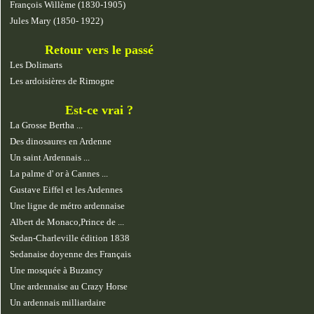
François Willème (1830-1905)
Jules Mary (1850- 1922)
Retour vers le passé
Les Dolimarts
Les ardoisières de Rimogne
Est-ce vrai ?
La Grosse Bertha ...
Des dinosaures en Ardenne
Un saint Ardennais ...
La palme d' or à Cannes ...
Gustave Eiffel et les Ardennes
Une ligne de métro ardennaise
Albert de Monaco,Prince de ...
Sedan-Charleville édition 1838
Sedanaise doyenne des Français
Une mosquée à Buzancy
Une ardennaise au Crazy Horse
Un ardennais milliardaire