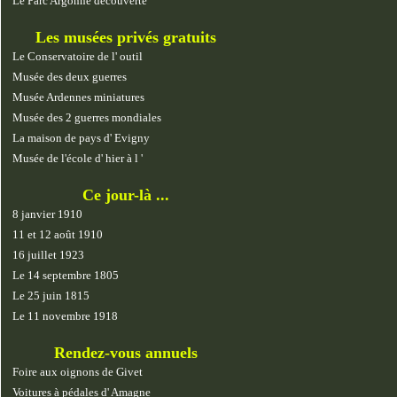
Le Parc Argonne découverte
Les musées privés gratuits
Le Conservatoire de l' outil
Musée des deux guerres
Musée Ardennes miniatures
Musée des 2 guerres mondiales
La maison de pays d' Evigny
Musée de l'école d' hier à l '
Ce jour-là ...
8 janvier 1910
11 et 12 août 1910
16 juillet 1923
Le 14 septembre 1805
Le 25 juin 1815
Le 11 novembre 1918
Rendez-vous annuels
Foire aux oignons de Givet
Voitures à pédales d' Amagne