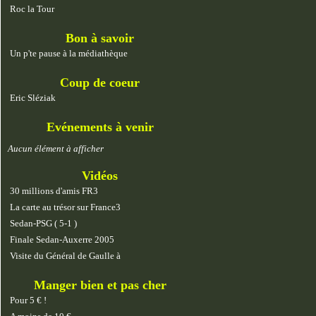
Roc la Tour
Bon à savoir
Un p'te pause à la médiathèque
Coup de coeur
Eric Sléziak
Evénements à venir
Aucun élément à afficher
Vidéos
30 millions d'amis FR3
La carte au trésor sur France3
Sedan-PSG ( 5-1 )
Finale Sedan-Auxerre 2005
Visite du Général de Gaulle à
Manger bien et pas cher
Pour 5 € !