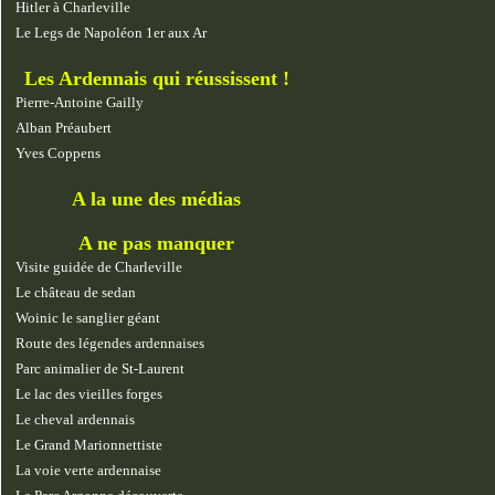
Hitler à Charleville
Le Legs de Napoléon 1er aux Ar
Les Ardennais qui réussissent !
Pierre-Antoine Gailly
Alban Préaubert
Yves Coppens
A la une des médias
A ne pas manquer
Visite guidée de Charleville
Le château de sedan
Woinic le sanglier géant
Route des légendes ardennaises
Parc animalier de St-Laurent
Le lac des vieilles forges
Le cheval ardennais
Le Grand Marionnettiste
La voie verte ardennaise