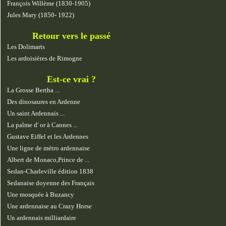
François Willème (1830-1905)
Jules Mary (1850- 1922)
Retour vers le passé
Les Dolimarts
Les ardoisières de Rimogne
Est-ce vrai ?
La Grosse Bertha ...
Des dinosaures en Ardenne
Un saint Ardennais ...
La palme d' or à Cannes ...
Gustave Eiffel et les Ardennes
Une ligne de métro ardennaise
Albert de Monaco,Prince de ...
Sedan-Charleville édition 1838
Sedanaise doyenne des Français
Une mosquée à Buzancy
Une ardennaise au Crazy Horse
Un ardennais milliardaire