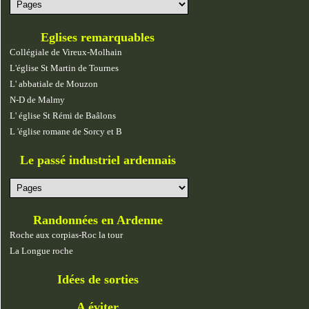
Eglises remarquables
Collégiale de Vireux-Molhain
L'église St Martin de Tournes
L' abbatiale de Mouzon
N-D de Malmy
L' église St Rémi de Baâlons
L 'église romane de Sorcy et B
Le passé industriel ardennais
Randonnées en Ardenne
Roche aux corpias-Roc la tour
La Longue roche
Idées de sorties
A éviter