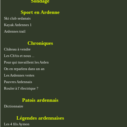
Sondage
Sport en Ardenne
Ski club sedanais
Kayak Ardennes 1
Ardennes trail
Chroniques
Château à vendre
Les Ch'tis et nous ...
Pour qui travaillent les Arden
On en reparlera dans un an
Les Ardennes vertes
Pauvres Ardennais
Rouler à l' électrique ?
Patois ardennais
Dictionnaire
Légendes ardennaises
Les 4 fils Aymon