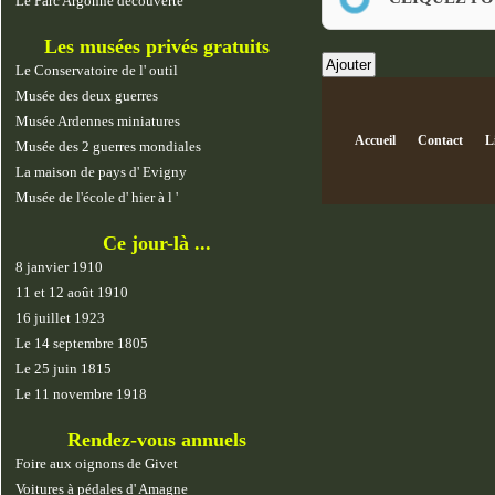
Le Parc Argonne découverte
Les musées privés gratuits
Le Conservatoire de l' outil
Musée des deux guerres
Musée Ardennes miniatures
Accueil
Contact
L
Musée des 2 guerres mondiales
La maison de pays d' Evigny
Musée de l'école d' hier à l '
Ce jour-là ...
8 janvier 1910
11 et 12 août 1910
16 juillet 1923
Le 14 septembre 1805
Le 25 juin 1815
Le 11 novembre 1918
Rendez-vous annuels
Foire aux oignons de Givet
Voitures à pédales d' Amagne