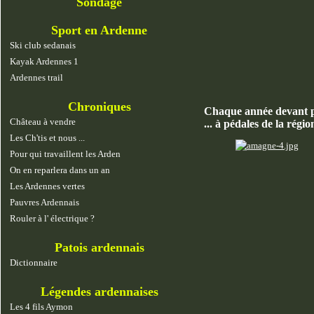
Sondage
Sport en Ardenne
Ski club sedanais
Kayak Ardennes 1
Ardennes trail
Chroniques
Chaque année devant plu
Château à vendre
... à pédales de la régi
Les Ch'tis et nous ...
Pour qui travaillent les Arden
On en reparlera dans un an
Les Ardennes vertes
Pauvres Ardennais
Rouler à l' électrique ?
Patois ardennais
Dictionnaire
Légendes ardennaises
Les 4 fils Aymon