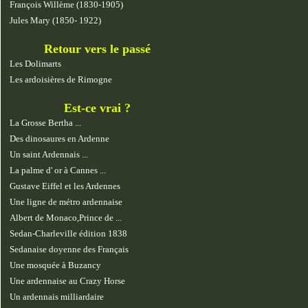
François Willème (1830-1905)
Jules Mary (1850- 1922)
Retour vers le passé
Les Dolimarts
Les ardoisières de Rimogne
Est-ce vrai ?
La Grosse Bertha ...
Des dinosaures en Ardenne
Un saint Ardennais ...
La palme d' or à Cannes ...
Gustave Eiffel et les Ardennes
Une ligne de métro ardennaise
Albert de Monaco,Prince de ...
Sedan-Charleville édition 1838
Sedanaise doyenne des Français
Une mosquée à Buzancy
Une ardennaise au Crazy Horse
Un ardennais milliardaire