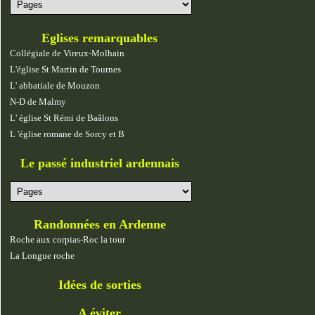
Eglises remarquables
Collégiale de Vireux-Molhain
L'église St Martin de Tournes
L' abbatiale de Mouzon
N-D de Malmy
L' église St Rémi de Baâlons
L 'église romane de Sorcy et B
Le passé industriel ardennais
Randonnées en Ardenne
Roche aux corpias-Roc la tour
La Longue roche
Idées de sorties
A éviter