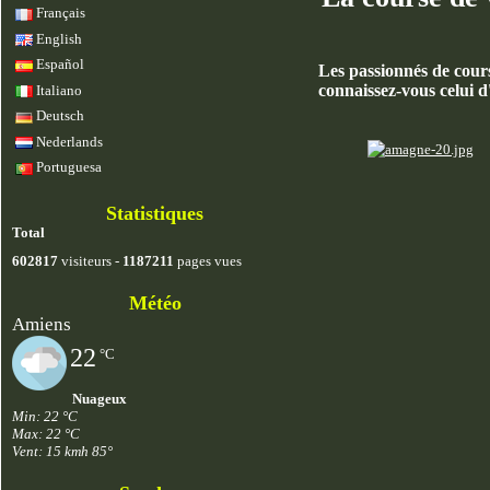
Français
English
Español
Les passionnés de cour
connaissez-vous celui 
Italiano
Deutsch
Nederlands
Portuguesa
Statistiques
Total
602817
visiteurs -
1187211
pages vues
Météo
Amiens
22
°C
Nuageux
Min: 22 °C
Max: 22 °C
Vent: 15 kmh 85°