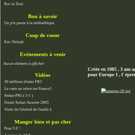
Roc la Tour
Bon à savoir
Un p'te pause à la médiathèque
Coup de coeur
Eric Sléziak
Evénements à venir
Aucun élément à afficher
Créée en 1985 , 3 ans a
Vidéos
pour Europe 1 , l' épr
30 millions d'amis FR3
La carte au trésor sur France3
Sedan-PSG ( 5-1 )
Finale Sedan-Auxerre 2005
Visite du Général de Gaulle à
Manger bien et pas cher
Pour 5 € !