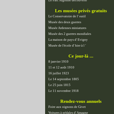
Le Parc Argonne découverte
Les musées privés gratuits
Le Conservatoire de l' outil
Musée des deux guerres
Musée Ardennes miniatures
Musée des 2 guerres mondiales
La maison de pays d' Evigny
Musée de l'école d' hier à l '
Ce jour-là ...
8 janvier 1910
11 et 12 août 1910
16 juillet 1923
Le 14 septembre 1805
Le 25 juin 1815
Le 11 novembre 1918
Rendez-vous annuels
Foire aux oignons de Givet
Voitures à pédales d' Amagne