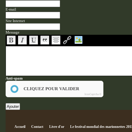
E-mail
Site Internet
Message
Anti-spam
CLIQUEZ POUR VALIDER
IconCaptcha ©
Accueil
Contact
Livre d'or
Le festival mondial des marionnettes 201