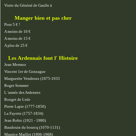
Visite du Général de Gaulle à
Manger bien et pas cher
Pour 5 € !
A moins de 10 €
A moins de 15 €
A plus de 25 €
Les Ardennais font l' Histoire
Jean Mermoz
Vincent 1er de Gonzague
Marguerite Vendroux (1875-1933
Roger Sommer
L 'armée des Ardennes
Rouget de Lisle
Pierre Lapie (1777-1850)
La Fayette (1757-1834)
Jean Robic (1921 - 1980)
Baudouin du bourcq (1070-1131)
Maurice Maillot (1906-1968)