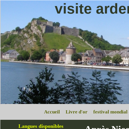
visite ard
Accueil
Livre d'or
festival mondial
Langues disponibles