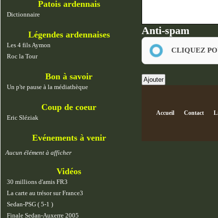
Patois ardennais
Dictionnaire
Anti-spam
Légendes ardennaises
Les 4 fils Aymon
CLIQUEZ PO
Roc la Tour
Bon à savoir
Un p'te pause à la médiathèque
Coup de coeur
Accueil
Contact
L
Eric Sléziak
Evénements à venir
Aucun élément à afficher
Vidéos
30 millions d'amis FR3
La carte au trésor sur France3
Sedan-PSG ( 5-1 )
Finale Sedan-Auxerre 2005