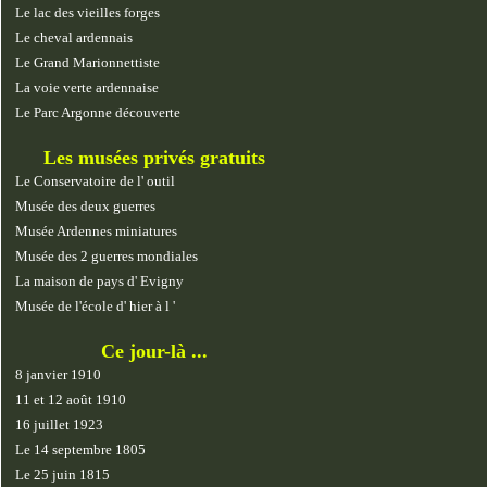
Le lac des vieilles forges
Le cheval ardennais
Le Grand Marionnettiste
La voie verte ardennaise
Le Parc Argonne découverte
Les musées privés gratuits
Le Conservatoire de l' outil
Musée des deux guerres
Musée Ardennes miniatures
Musée des 2 guerres mondiales
La maison de pays d' Evigny
Musée de l'école d' hier à l '
Ce jour-là ...
8 janvier 1910
11 et 12 août 1910
16 juillet 1923
Le 14 septembre 1805
Le 25 juin 1815