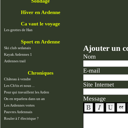
Sondage
Hiver en Ardenne
Ca vaut le voyage
Les grottes de Han
Sport en Ardenne
Ajouter un 
Ski club sedanais
Kayak Ardennes 1
Nom
Ardennes trail
E-mail
Chroniques
Château à vendre
Site Internet
Les Ch'tis et nous ...
Pour qui travaillent les Arden
Message
On en reparlera dans un an
Les Ardennes vertes
Pauvres Ardennais
Rouler à l' électrique ?