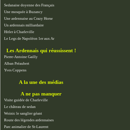
Sedanaise doyenne des Français
Une mosquée à Buzancy
Une ardennaise au Crazy Horse
Un ardennais milliardaire
Hitler à Charleville
Le Legs de Napoléon 1er aux Ar
Les Ardennais qui réussissent !
Pierre-Antoine Gailly
Alban Préaubert
Yves Coppens
A la une des médias
A ne pas manquer
Visite guidée de Charleville
Le château de sedan
Woinic le sanglier géant
Route des légendes ardennaises
Parc animalier de St-Laurent