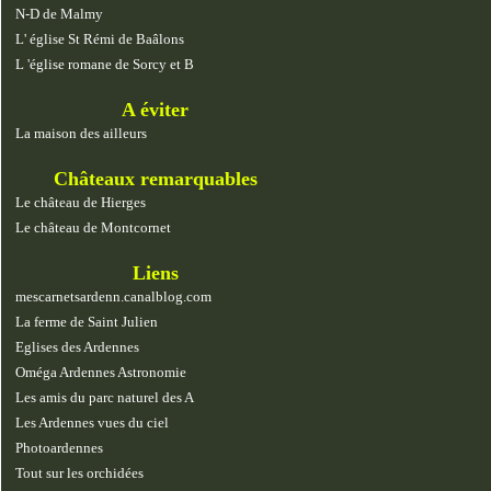
N-D de Malmy
L' église St Rémi de Baâlons
L 'église romane de Sorcy et B
A éviter
La maison des ailleurs
Châteaux remarquables
Le château de Hierges
Le château de Montcornet
Liens
mescarnetsardenn.canalblog.com
La ferme de Saint Julien
Eglises des Ardennes
Oméga Ardennes Astronomie
Les amis du parc naturel des A
Les Ardennes vues du ciel
Photoardennes
Tout sur les orchidées