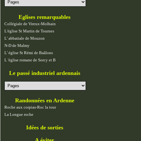
Eglises remarquables
Collégiale de Vireux-Molhain
L'église St Martin de Tournes
L' abbatiale de Mouzon
N-D de Malmy
L' église St Rémi de Baâlons
L 'église romane de Sorcy et B
Le passé industriel ardennais
Randonnées en Ardenne
Roche aux corpias-Roc la tour
La Longue roche
Idées de sorties
A éviter