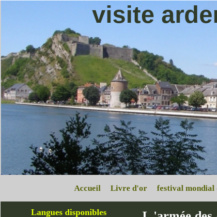
visite ard
Accueil
Livre d'or
festival mondial
Langues disponibles
L 'armée des 