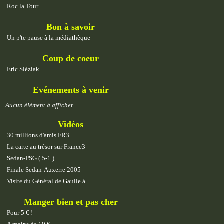
Roc la Tour
Bon à savoir
Un p'te pause à la médiathèque
Coup de coeur
Eric Sléziak
Evénements à venir
Aucun élément à afficher
Vidéos
30 millions d'amis FR3
La carte au trésor sur France3
Sedan-PSG ( 5-1 )
Finale Sedan-Auxerre 2005
Visite du Général de Gaulle à
Manger bien et pas cher
Pour 5 € !