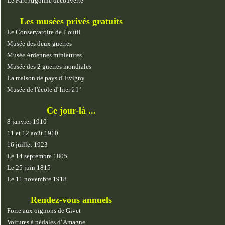
Le Parc Argonne découverte
Les musées privés gratuits
Le Conservatoire de l' outil
Musée des deux guerres
Musée Ardennes miniatures
Musée des 2 guerres mondiales
La maison de pays d' Evigny
Musée de l'école d' hier à l '
Ce jour-là ...
8 janvier 1910
11 et 12 août 1910
16 juillet 1923
Le 14 septembre 1805
Le 25 juin 1815
Le 11 novembre 1918
Rendez-vous annuels
Foire aux oignons de Givet
Voitures à pédales d' Amagne