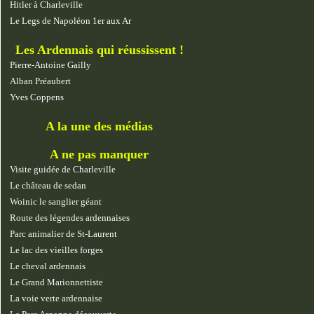
Hitler à Charleville
Le Legs de Napoléon 1er aux Ar
Les Ardennais qui réussissent !
Pierre-Antoine Gailly
Alban Préaubert
Yves Coppens
A la une des médias
A ne pas manquer
Visite guidée de Charleville
Le château de sedan
Woinic le sanglier géant
Route des légendes ardennaises
Parc animalier de St-Laurent
Le lac des vieilles forges
Le cheval ardennais
Le Grand Marionnettiste
La voie verte ardennaise