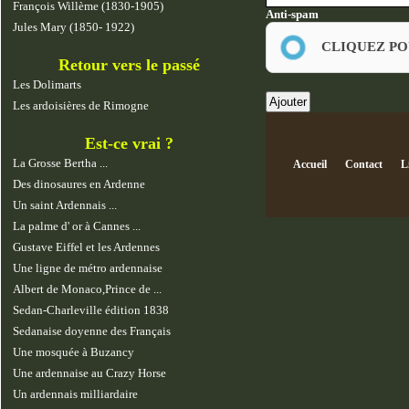
François Willème (1830-1905)
Anti-spam
Jules Mary (1850- 1922)
CLIQUEZ PO
Retour vers le passé
Les Dolimarts
Les ardoisières de Rimogne
Est-ce vrai ?
La Grosse Bertha ...
Accueil
Contact
L
Des dinosaures en Ardenne
Un saint Ardennais ...
La palme d' or à Cannes ...
Gustave Eiffel et les Ardennes
Une ligne de métro ardennaise
Albert de Monaco,Prince de ...
Sedan-Charleville édition 1838
Sedanaise doyenne des Français
Une mosquée à Buzancy
Une ardennaise au Crazy Horse
Un ardennais milliardaire