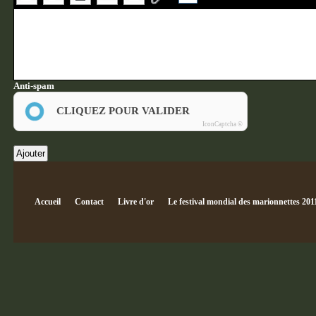
Anti-spam
CLIQUEZ POUR VALIDER
IconCaptcha ©
Accueil
Contact
Livre d'or
Le festival mondial des marionnettes 201