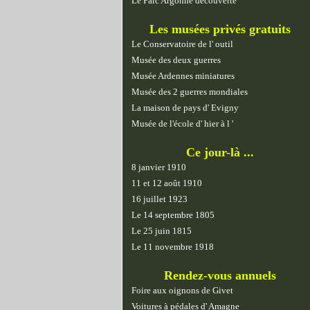
Le Parc Argonne découverte
Les musées privés gratuits
Le Conservatoire de l' outil
Musée des deux guerres
Musée Ardennes miniatures
Musée des 2 guerres mondiales
La maison de pays d' Evigny
Musée de l'école d' hier à l '
Ce jour-là ...
8 janvier 1910
11 et 12 août 1910
16 juillet 1923
Le 14 septembre 1805
Le 25 juin 1815
Le 11 novembre 1918
Rendez-vous annuels
Foire aux oignons de Givet
Voitures à pédales d' Amagne