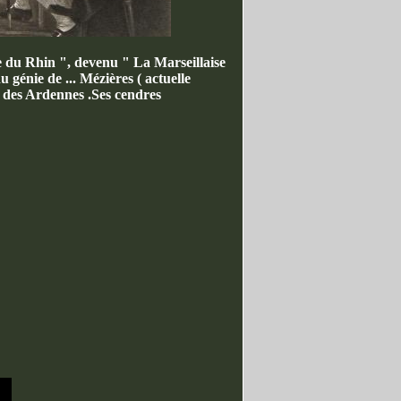
 du Rhin ", devenu " La Marseillaise
u génie de ... Mézières ( actuelle
. des Ardennes .Ses cendres