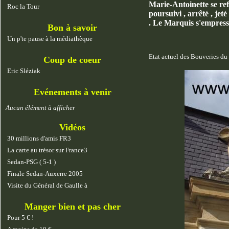
Marie-Antoinette se re
Roc la Tour
poursuivi , arrêté , jet
. Le Marquis s'empress
Bon à savoir
Un p'te pause à la médiathèque
Etat actuel des Bouveries du
Coup de coeur
Eric Sléziak
Evénements à venir
Aucun élément à afficher
Vidéos
30 millions d'amis FR3
La carte au trésor sur France3
Sedan-PSG ( 5-1 )
Finale Sedan-Auxerre 2005
Visite du Général de Gaulle à
Manger bien et pas cher
Pour 5 € !