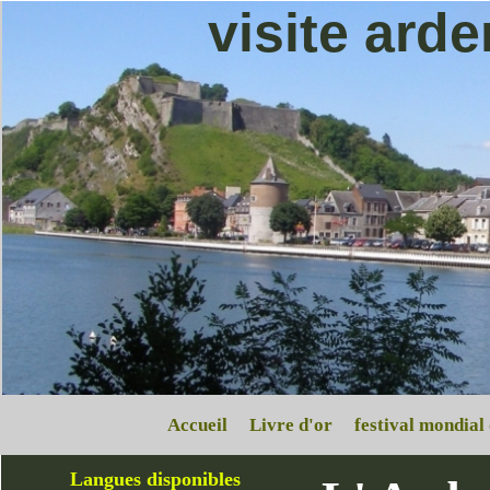
visite ard
Accueil
Livre d'or
festival mondial
Langues disponibles