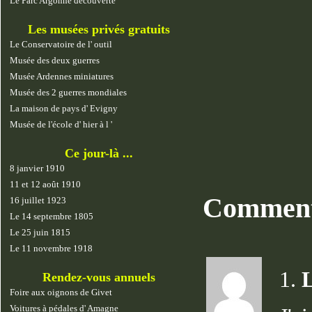
Le Parc Argonne découverte
Les musées privés gratuits
Le Conservatoire de l' outil
Musée des deux guerres
Musée Ardennes miniatures
Musée des 2 guerres mondiales
La maison de pays d' Evigny
Musée de l'école d' hier à l '
Ce jour-là ...
8 janvier 1910
11 et 12 août 1910
Comment
16 juillet 1923
Le 14 septembre 1805
Le 25 juin 1815
Le 11 novembre 1918
1.
L
Rendez-vous annuels
Foire aux oignons de Givet
Voitures à pédales d' Amagne