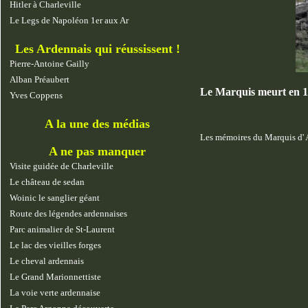
Hitler à Charleville
Le Legs de Napoléon 1er aux Ar
Les Ardennais qui réussissent !
Pierre-Antoine Gailly
Alban Préaubert
Le Marquis meurt en 18
Yves Coppens
A la une des médias
Les mémoires du Marquis d'
A ne pas manquer
Visite guidée de Charleville
Le château de sedan
Woinic le sanglier géant
Route des légendes ardennaises
Parc animalier de St-Laurent
Le lac des vieilles forges
Le cheval ardennais
Le Grand Marionnettiste
La voie verte ardennaise