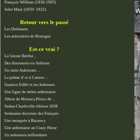
François Willème (1830-1905)
Jules Mary (1850- 1922)
Retour vers le passé
Les Dolimarts
Les ardoisières de Rimogne
Est-ce vrai ?
La Grosse Bertha ...
Des dinosaures en Ardenne
Un saint Ardennais ...
La palme d' or à Cannes ...
Gustave Eiffel et les Ardennes
Une ligne de métro ardennaise
Albert de Monaco,Prince de ...
Sedan-Charleville édition 1838
Sedanaise doyenne des Français
Une mosquée à Buzancy
Une ardennaise au Crazy Horse
Un ardennais milliardaire