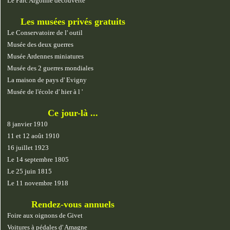
Le Parc Argonne découverte
Les musées privés gratuits
Le Conservatoire de l' outil
Musée des deux guerres
Musée Ardennes miniatures
Musée des 2 guerres mondiales
La maison de pays d' Evigny
Musée de l'école d' hier à l '
Ce jour-là ...
8 janvier 1910
11 et 12 août 1910
16 juillet 1923
Le 14 septembre 1805
Le 25 juin 1815
Le 11 novembre 1918
Rendez-vous annuels
Foire aux oignons de Givet
Voitures à pédales d' Amagne