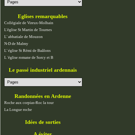
Eglises remarquables
Collégiale de Vireux-Molhain
L'église St Martin de Tournes
L' abbatiale de Mouzon
N-D de Malmy
L' église St Rémi de Baâlons
L 'église romane de Sorcy et B
Le passé industriel ardennais
Randonnées en Ardenne
Roche aux corpias-Roc la tour
La Longue roche
Idées de sorties
A éviter