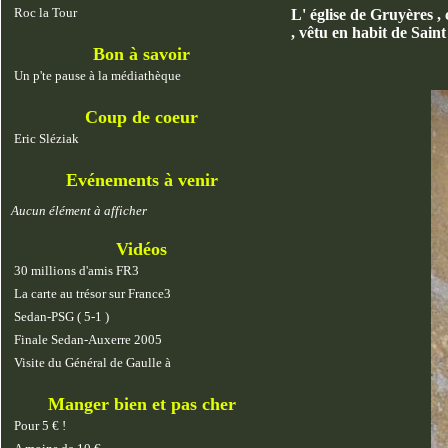
Roc la Tour
L' église de Gruyères ,
, vêtu en habit de Sai
Bon à savoir
Un p'te pause à la médiathèque
Coup de coeur
Eric Sléziak
Evénements à venir
Aucun élément à afficher
Vidéos
30 millions d'amis FR3
La carte au trésor sur France3
Sedan-PSG ( 5-1 )
Finale Sedan-Auxerre 2005
Visite du Général de Gaulle à
Manger bien et pas cher
Pour 5 € !