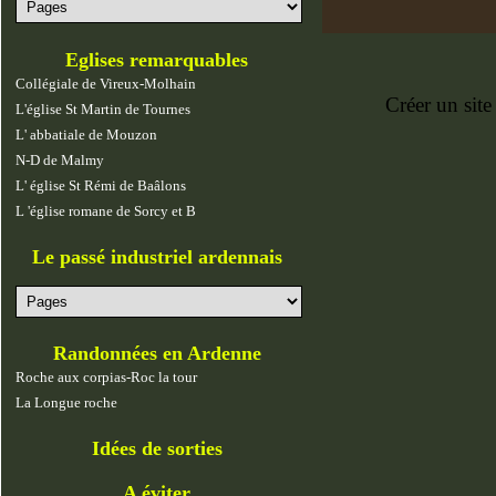
Eglises remarquables
Collégiale de Vireux-Molhain
Créer un site
L'église St Martin de Tournes
L' abbatiale de Mouzon
N-D de Malmy
L' église St Rémi de Baâlons
L 'église romane de Sorcy et B
Le passé industriel ardennais
Randonnées en Ardenne
Roche aux corpias-Roc la tour
La Longue roche
Idées de sorties
A éviter