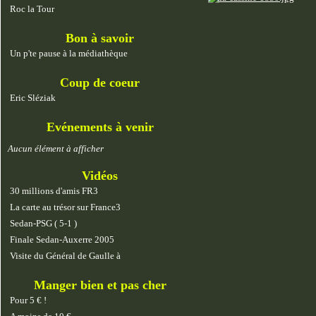
Roc la Tour
Bon à savoir
Un p'te pause à la médiathèque
Coup de coeur
Eric Sléziak
Evénements à venir
Aucun élément à afficher
Vidéos
30 millions d'amis FR3
La carte au trésor sur France3
Sedan-PSG ( 5-1 )
Finale Sedan-Auxerre 2005
Visite du Général de Gaulle à
Manger bien et pas cher
Pour 5 € !