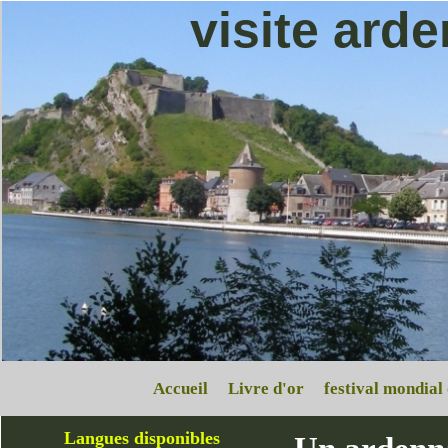
visite ard
Accueil
Livre d'or
festival mondial
Langues disponibles