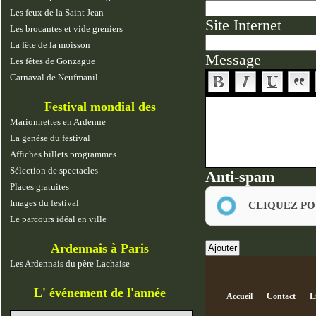
Les feux de la Saint Jean
Site Internet
Les brocantes et vide greniers
La fête de la moisson
Message
Les fêtes de Gonzague
Carnaval de Neufmanil
Festival mondial des
marionnettes
Marionnettes en Ardenne
La genèse du festival
Affiches billets programmes
Sélection de spectacles
Anti-spam
Places gratuites
Images du festival
CLIQUEZ PO
Le parcours idéal en ville
Ardennais à Paris
Les Ardennais du père Lachaise
L' événement de l'année
Accueil
Contact
L