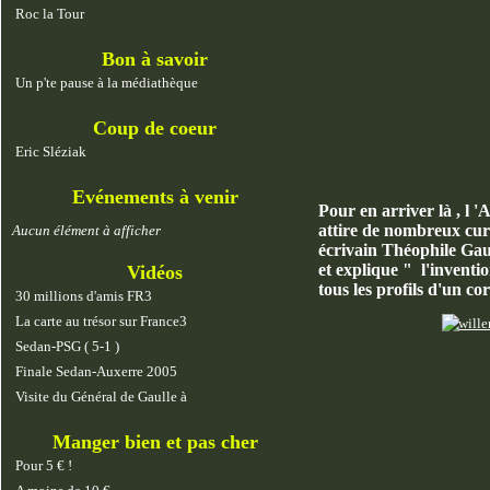
Roc la Tour
Bon à savoir
Un p'te pause à la médiathèque
Coup de coeur
Eric Sléziak
Evénements à venir
Pour en arriver là , l 
attire de nombreux curi
Aucun élément à afficher
écrivain Théophile Gaut
et explique " l'inventi
Vidéos
tous les profils d'un co
30 millions d'amis FR3
La carte au trésor sur France3
Sedan-PSG ( 5-1 )
Finale Sedan-Auxerre 2005
Visite du Général de Gaulle à
Manger bien et pas cher
Pour 5 € !