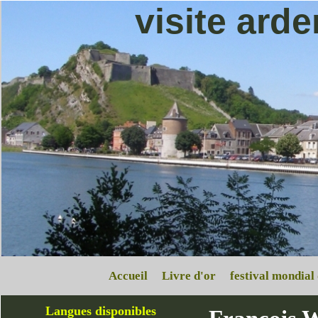
visite ard
Accueil
Livre d'or
festival mondial
Langues disponibles