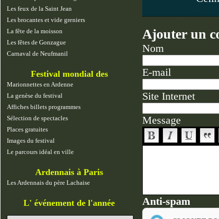
Les feux de la Saint Jean
Les brocantes et vide greniers
Ajouter un 
La fête de la moisson
Les fêtes de Gonzague
Nom
Carnaval de Neufmanil
E-mail
Festival mondial des
marionnettes
Marionnettes en Ardenne
Site Internet
La genèse du festival
Affiches billets programmes
Message
Sélection de spectacles
Places gratuites
Images du festival
Le parcours idéal en ville
Ardennais à Paris
Les Ardennais du père Lachaise
Anti-spam
L' événement de l'année