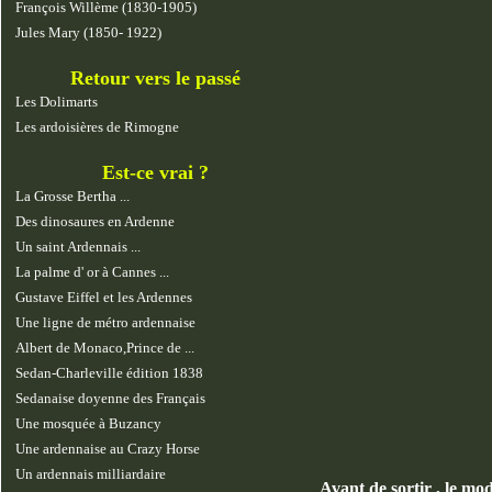
François Willème (1830-1905)
Jules Mary (1850- 1922)
Retour vers le passé
Les Dolimarts
Les ardoisières de Rimogne
Est-ce vrai ?
La Grosse Bertha ...
Des dinosaures en Ardenne
Un saint Ardennais ...
La palme d' or à Cannes ...
Gustave Eiffel et les Ardennes
Une ligne de métro ardennaise
Albert de Monaco,Prince de ...
Sedan-Charleville édition 1838
Sedanaise doyenne des Français
Une mosquée à Buzancy
Une ardennaise au Crazy Horse
Un ardennais milliardaire
Avant de sortir , le mod