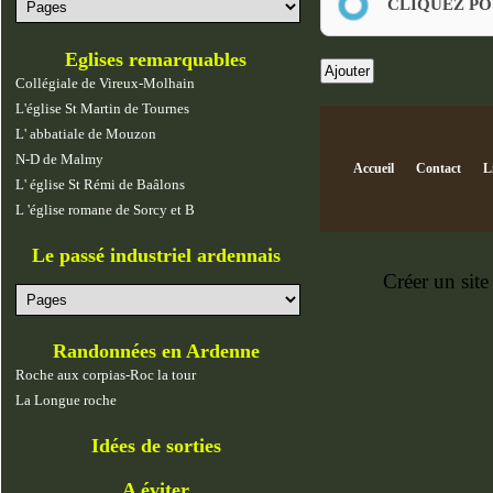
CLIQUEZ PO
Eglises remarquables
Collégiale de Vireux-Molhain
L'église St Martin de Tournes
L' abbatiale de Mouzon
N-D de Malmy
Accueil
Contact
L
L' église St Rémi de Baâlons
L 'église romane de Sorcy et B
Le passé industriel ardennais
Créer un site
Randonnées en Ardenne
Roche aux corpias-Roc la tour
La Longue roche
Idées de sorties
A éviter