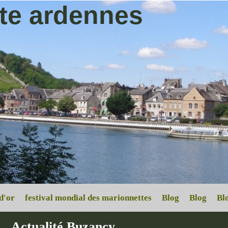
ite ardennes
d'or
festival mondial des marionnettes
Blog
Blog
Bl
Actualité Buzancy