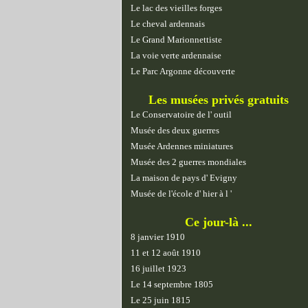
Le lac des vieilles forges
Le cheval ardennais
Le Grand Marionnettiste
La voie verte ardennaise
Le Parc Argonne découverte
Les musées privés gratuits
Le Conservatoire de l' outil
Musée des deux guerres
Musée Ardennes miniatures
Musée des 2 guerres mondiales
La maison de pays d' Evigny
Musée de l'école d' hier à l '
Ce jour-là ...
8 janvier 1910
11 et 12 août 1910
16 juillet 1923
Le 14 septembre 1805
Le 25 juin 1815