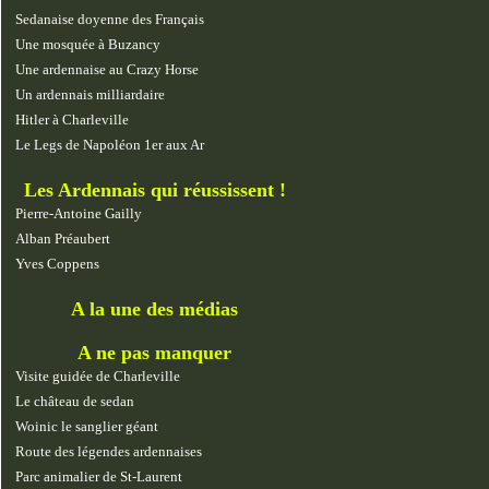
Sedanaise doyenne des Français
Une mosquée à Buzancy
Une ardennaise au Crazy Horse
Un ardennais milliardaire
Hitler à Charleville
Le Legs de Napoléon 1er aux Ar
Les Ardennais qui réussissent !
Pierre-Antoine Gailly
Alban Préaubert
Yves Coppens
A la une des médias
A ne pas manquer
Visite guidée de Charleville
Le château de sedan
Woinic le sanglier géant
Route des légendes ardennaises
Parc animalier de St-Laurent