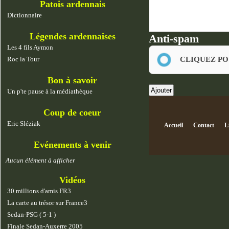
Patois ardennais
Dictionnaire
Légendes ardennaises
Anti-spam
Les 4 fils Aymon
Roc la Tour
CLIQUEZ PO
Bon à savoir
Un p'te pause à la médiathèque
Coup de coeur
Eric Sléziak
Accueil
Contact
L
Evénements à venir
Aucun élément à afficher
Vidéos
30 millions d'amis FR3
La carte au trésor sur France3
Sedan-PSG ( 5-1 )
Finale Sedan-Auxerre 2005