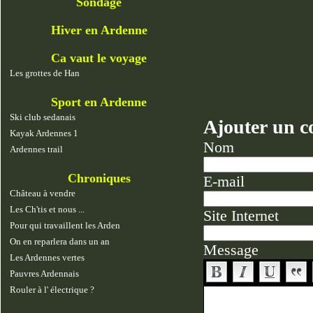
Sondage
Hiver en Ardenne
Ca vaut le voyage
Les grottes de Han
Sport en Ardenne
Ski club sedanais
Ajouter un 
Kayak Ardennes 1
Nom
Ardennes trail
Chroniques
E-mail
Château à vendre
Les Ch'tis et nous ...
Site Internet
Pour qui travaillent les Arden
On en reparlera dans un an
Message
Les Ardennes vertes
Pauvres Ardennais
Rouler à l' électrique ?