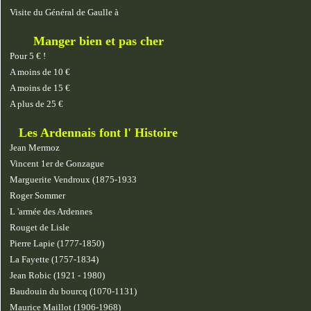
Visite du Général de Gaulle à
Manger bien et pas cher
Pour 5 € !
A moins de 10 €
A moins de 15 €
A plus de 25 €
Les Ardennais font l' Histoire
Jean Mermoz
Vincent 1er de Gonzague
Marguerite Vendroux (1875-1933
Roger Sommer
L 'armée des Ardennes
Rouget de Lisle
Pierre Lapie (1777-1850)
La Fayette (1757-1834)
Jean Robic (1921 - 1980)
Baudouin du bourcq (1070-1131)
Maurice Maillot (1906-1968)