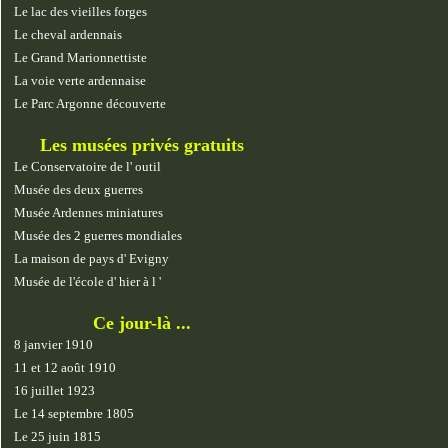
Le lac des vieilles forges
Le cheval ardennais
Le Grand Marionnettiste
La voie verte ardennaise
Le Parc Argonne découverte
Les musées privés gratuits
Le Conservatoire de l' outil
Musée des deux guerres
Musée Ardennes miniatures
Musée des 2 guerres mondiales
La maison de pays d' Evigny
Musée de l'école d' hier à l '
Ce jour-là ...
8 janvier 1910
11 et 12 août 1910
16 juillet 1923
Le 14 septembre 1805
Le 25 juin 1815