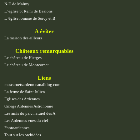
N-D de Malmy
L' église St Rémi de Baâlons
L 'église romane de Sorcy et B
A éviter
La maison des ailleurs
Châteaux remarquables
Le château de Hierges
Le château de Montcornet
Liens
mescarnetsardenn.canalblog.com
La ferme de Saint Julien
Eglises des Ardennes
Oméga Ardennes Astronomie
Les amis du parc naturel des A
Les Ardennes vues du ciel
Photoardennes
Tout sur les orchidées