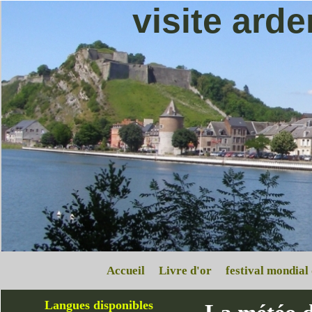
visite ard
Accueil
Livre d'or
festival mondial
Langues disponibles