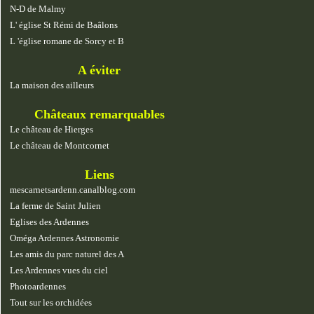
N-D de Malmy
L' église St Rémi de Baâlons
L 'église romane de Sorcy et B
A éviter
La maison des ailleurs
Châteaux remarquables
Le château de Hierges
Le château de Montcornet
Liens
mescarnetsardenn.canalblog.com
La ferme de Saint Julien
Eglises des Ardennes
Oméga Ardennes Astronomie
Les amis du parc naturel des A
Les Ardennes vues du ciel
Photoardennes
Tout sur les orchidées