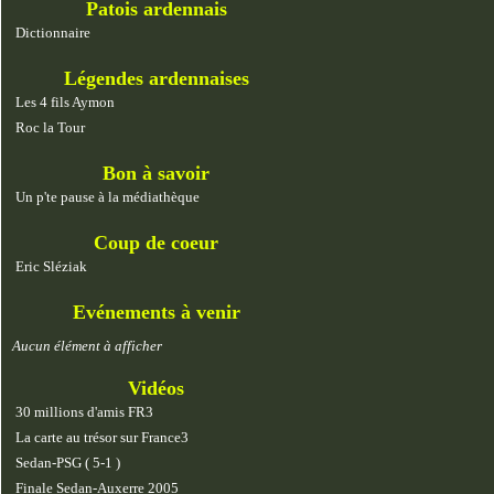
Patois ardennais
Dictionnaire
Légendes ardennaises
Les 4 fils Aymon
Roc la Tour
Bon à savoir
Un p'te pause à la médiathèque
Coup de coeur
Eric Sléziak
Evénements à venir
Aucun élément à afficher
Vidéos
30 millions d'amis FR3
La carte au trésor sur France3
Sedan-PSG ( 5-1 )
Finale Sedan-Auxerre 2005