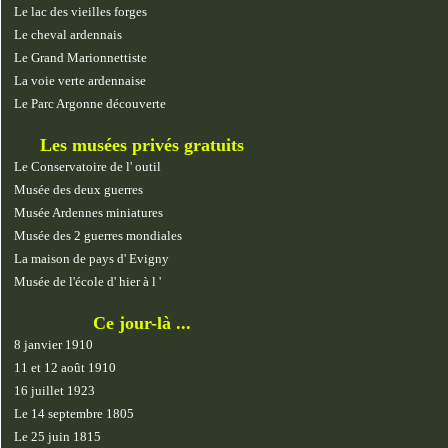
Le lac des vieilles forges
Le cheval ardennais
Le Grand Marionnettiste
La voie verte ardennaise
Le Parc Argonne découverte
Les musées privés gratuits
Le Conservatoire de l' outil
Musée des deux guerres
Musée Ardennes miniatures
Musée des 2 guerres mondiales
La maison de pays d' Evigny
Musée de l'école d' hier à l '
Ce jour-là ...
8 janvier 1910
11 et 12 août 1910
16 juillet 1923
Le 14 septembre 1805
Le 25 juin 1815