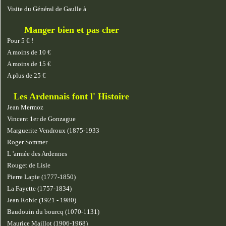
Visite du Général de Gaulle à
Manger bien et pas cher
Pour 5 € !
A moins de 10 €
A moins de 15 €
A plus de 25 €
Les Ardennais font l' Histoire
Jean Mermoz
Vincent 1er de Gonzague
Marguerite Vendroux (1875-1933
Roger Sommer
L 'armée des Ardennes
Rouget de Lisle
Pierre Lapie (1777-1850)
La Fayette (1757-1834)
Jean Robic (1921 - 1980)
Baudouin du bourcq (1070-1131)
Maurice Maillot (1906-1968)