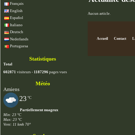
Français
English
Aucun article.
Español
Italiano
Deutsch
Accueil
Contact
L
Nederlands
Portuguesa
Statistiques
Total
602871
visiteurs -
1187296
pages vues
Météo
Amiens
23
°C
Partiellement nuageux
Min: 23 °C
Max: 23 °C
Vent: 11 kmh 70°