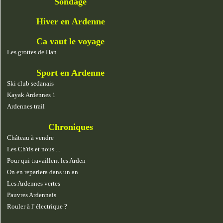
Sondage
Hiver en Ardenne
Ca vaut le voyage
Les grottes de Han
Sport en Ardenne
Ski club sedanais
Kayak Ardennes 1
Ardennes trail
Chroniques
Château à vendre
Les Ch'tis et nous ...
Pour qui travaillent les Arden
On en reparlera dans un an
Les Ardennes vertes
Pauvres Ardennais
Rouler à l' électrique ?