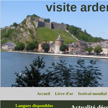
visite ard
Accueil
Livre d'or
festival mondial
Langues disponibles
Actualité dés