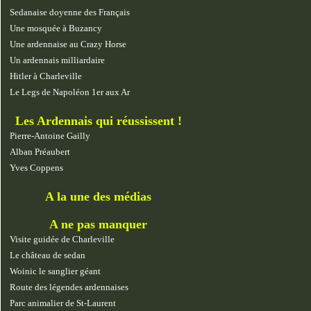
Sedanaise doyenne des Français
Une mosquée à Buzancy
Une ardennaise au Crazy Horse
Un ardennais milliardaire
Hitler à Charleville
Le Legs de Napoléon 1er aux Ar
Les Ardennais qui réussissent !
Pierre-Antoine Gailly
Alban Préaubert
Yves Coppens
A la une des médias
A ne pas manquer
Visite guidée de Charleville
Le château de sedan
Woinic le sanglier géant
Route des légendes ardennaises
Parc animalier de St-Laurent